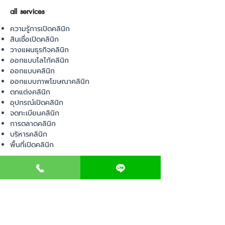
all services
ความรู้การเปิดคลินิก
สินเชื่อเปิดคลินิก
วางแผนธุรกิจคลินิก
ออกแบบโลโก้คลินิก
ออกแบบคลินิก
ออกแบบภาพโฆษณาคลินิก
ตกแต่งคลินิก
อุปกรณ์เปิดคลินิก
จดทะเบียนคลินิก
การตลาดคลินิก
บริหารคลินิก
พื้นที่เปิดคลินิก
product
อุปกรณ์ทางการแพทย์
วัสดุทางการแพทย์
เฟอร์นิเจอร์ทางการแพทย์
ผ้าคลุมเตียง
โคมไฟทางการแพทย์