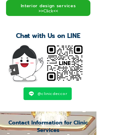
Interior design services
>>Click<<
Chat with Us on LINE
@clinicdeccor
Contact Information for Clinic
Services