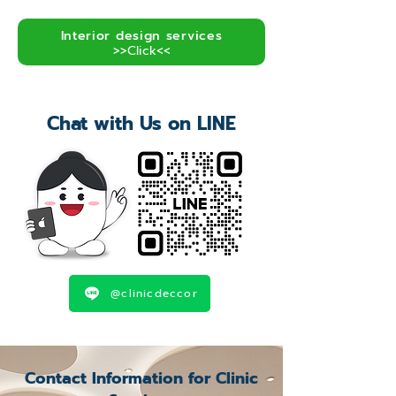
Interior design services
>>Click<<
Chat with Us on LINE
@clinicdeccor
Contact Information for Clinic