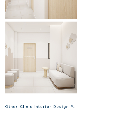
Other Clinic Interior Design Project>>