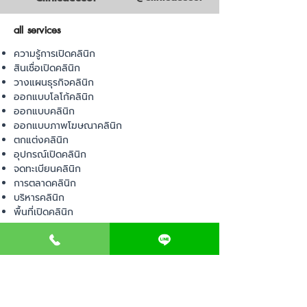
all services
ความรู้การเปิดคลินิก
สินเชื่อเปิดคลินิก
วางแผนธุรกิจคลินิก
ออกแบบโลโก้คลินิก
ออกแบบคลินิก
ออกแบบภาพโฆษณาคลินิก
ตกแต่งคลินิก
อุปกรณ์เปิดคลินิก
จดทะเบียนคลินิก
การตลาดคลินิก
บริหารคลินิก
พื้นที่เปิดคลินิก
product
อุปกรณ์ทางการแพทย์
วัสดุทางการแพทย์
เฟอร์นิเจอร์ทางการแพทย์
ผ้าคลุมเตียง