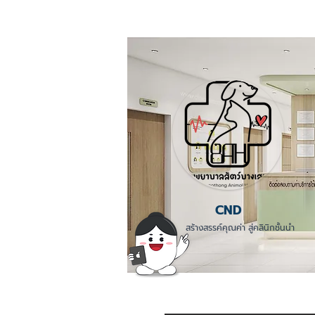
CND
สร้างสรรค์คุณค่า สู่คลินิกชั้นนำ