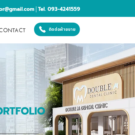
cor@gmail.com
│Tel. 093-4241559
CONTACT
ติดต่อฝ่ายขาย
ORTFOLIO