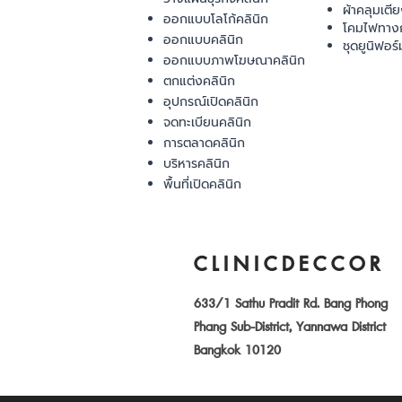
ผ้าคลุมเตี
ออกแบบโลโก้คลินิก
โคมไฟทาง
ออกแบบคลินิก
ชุดยูนิฟอร์
ออกแบบภาพโฆษณาคลินิก
ตกแต่งคลินิก
อุปกรณ์เปิดคลินิก
จดทะเบียนคลินิก
การตลาดคลินิก
บริหารคลินิก
พื้นที่เปิดคลินิก
CLINICDECCOR
633/1 Sathu Pradit Rd. Bang Phong
Phang Sub-District, Yannawa District
Bangkok 10120