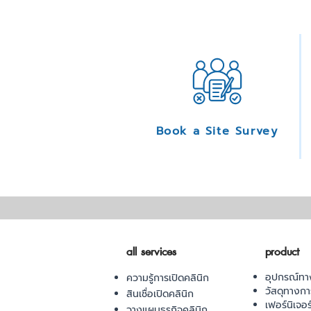
Book a Site Survey
all services
product
อุปกรณ์ทา
ความรู้การเปิดคลินิก
วัสดุทางก
สินเชื่อเปิดคลินิก
เฟอร์นิเจอ
วางแผนธุรกิจคลินิก