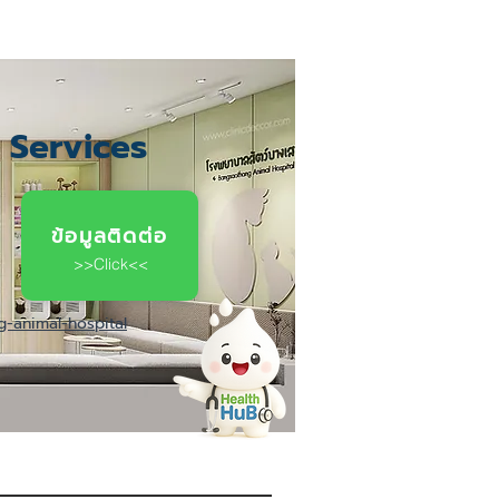
c Services
ข้อมูลติดต่อ
>>Click<<
-animal-hospital