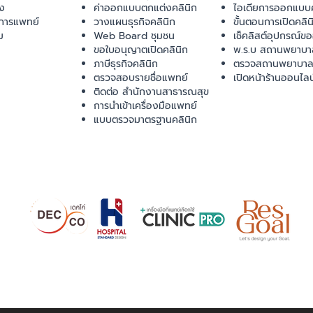
ยง
ค่าออกแบบตกแต่งคลินิก
ไอเดียการออกแบบค
การแพทย์
วางแผนธุรกิจคลินิก
ขั้นตอนการเปิดคลิน
ม
Web Board ชุมชน
เช็คลิสต์อุปกรณ์ข
ขอใบอนุญาตเปิดคลินิก
พ.ร.บ สถานพยาบา
ภาษีธุรกิจคลินิก
ตรวจสถานพยาบาล
ตรวจสอบรายชื่อแพทย์
เปิดหน้าร้านออนไลน
ติดต่อ สำนักงานสาธารณสุข
การนำเข้าเครื่องมือแพทย์
แบบตรวจมาตรฐานคลินิก