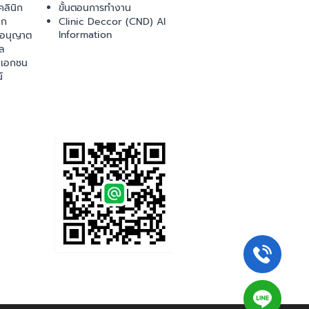
ลินิก
ขั้นตอนการทำงาน
ิก
Clinic Deccor (CND) AI
Information
ออนุญาต
ล
เอกชน
์