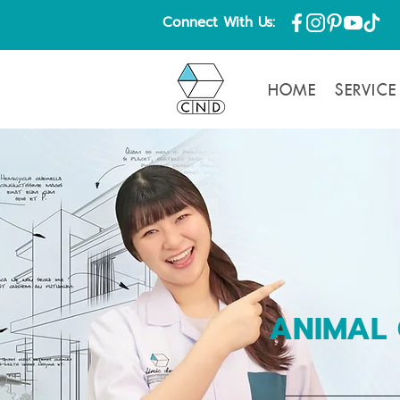
Connect With Us:
HOME
SERVICE
ANIMAL 