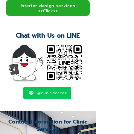
Interior design services
>>Click<<
Chat with Us on LINE
@clinicdeccor
Contact Information for Clinic
Services