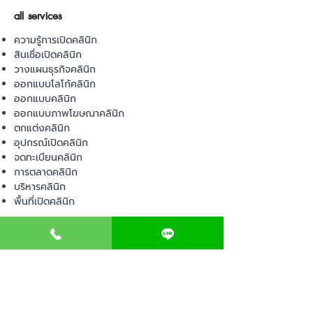
all services
ความรู้การเปิดคลินิก
สินเชื่อเปิดคลินิก
วางแผนธุรกิจคลินิก
ออกแบบโลโก้คลินิก
ออกแบบคลินิก
ออกแบบภาพโฆษณาคลินิก
ตกแต่งคลินิก
อุปกรณ์เปิดคลินิก
จดทะเบียนคลินิก
การตลาดคลินิก
บริหารคลินิก
พื้นที่เปิดคลินิก
product
อุปกรณ์ทางการแพทย์
วัสดุทางการแพทย์
เฟอร์นิเจอร์ทางการแพทย์
ผ้าคลุมเตียง
โคมไฟทางการแพทย์