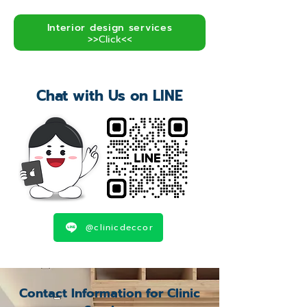
Interior design services
>>Click<<
Chat with Us on LINE
@clinicdeccor
Contact Information for Clinic