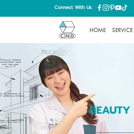
Connect With Us:
HOME
SERVICE
BEAUTY 