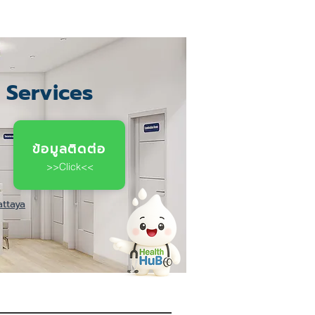
c Services
ข้อมูลติดต่อ
>>Click<<
attaya