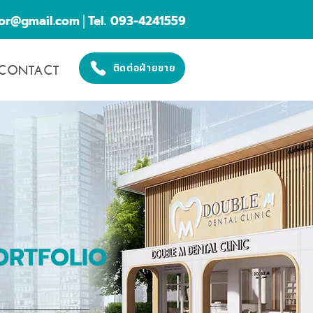
cor@gmail.com
│Tel. 093-4241559
CONTACT
ติดต่อฝ่ายขาย
ORTFOLIO