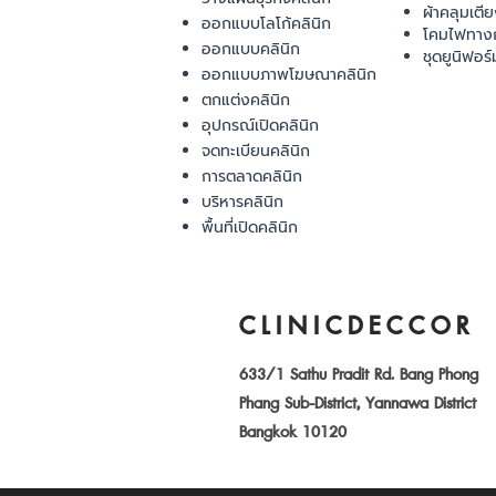
ผ้าคลุมเตี
ออกแบบโลโก้คลินิก
โคมไฟทาง
ออกแบบคลินิก
ชุดยูนิฟอร์
ออกแบบภาพโฆษณาคลินิก
ตกแต่งคลินิก
อุปกรณ์เปิดคลินิก
จดทะเบียนคลินิก
การตลาดคลินิก
บริหารคลินิก
พื้นที่เปิดคลินิก
CLINICDECCOR
633/1 Sathu Pradit Rd. Bang Phong
Phang Sub-District, Yannawa District
Bangkok 10120