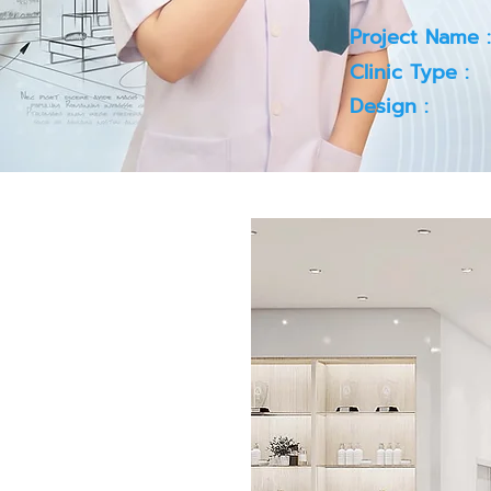
Project Name :
Clinic Type :
Design :