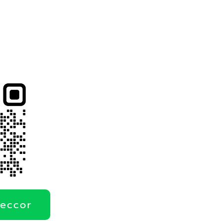
deccor