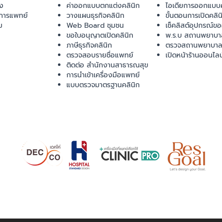
ยง
ค่าออกแบบตกแต่งคลินิก
ไอเดียการออกแบบค
การแพทย์
วางแผนธุรกิจคลินิก
ขั้นตอนการเปิดคลิน
ม
Web Board ชุมชน
เช็คลิสต์อุปกรณ์ข
ขอใบอนุญาตเปิดคลินิก
พ.ร.บ สถานพยาบา
ภาษีธุรกิจคลินิก
ตรวจสถานพยาบาล
ตรวจสอบรายชื่อแพทย์
เปิดหน้าร้านออนไลน
ติดต่อ สำนักงานสาธารณสุข
การนำเข้าเครื่องมือแพทย์
แบบตรวจมาตรฐานคลินิก