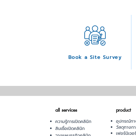
Book a Site Survey
all services
product
อุปกรณ์ทา
ความรู้การเปิดคลินิก
วัสดุทางก
สินเชื่อเปิดคลินิก
เฟอร์นิเจอ
วางแผนธุรกิจคลินิก