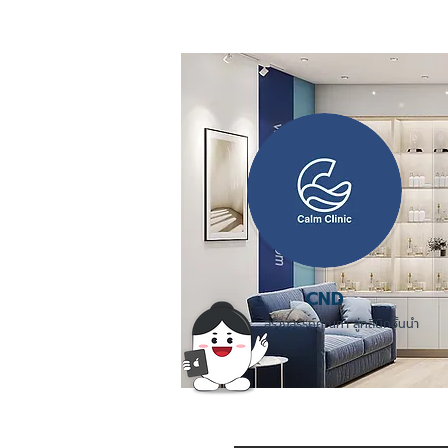
CND
สร้างสรรค์คุณค่า สู่คลินิกชั้นนำ