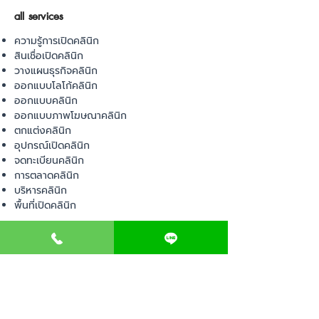
all services
ความรู้การเปิดคลินิก
สินเชื่อเปิดคลินิก
วางแผนธุรกิจคลินิก
ออกแบบโลโก้คลินิก
ออกแบบคลินิก
ออกแบบภาพโฆษณาคลินิก
ตกแต่งคลินิก
อุปกรณ์เปิดคลินิก
จดทะเบียนคลินิก
การตลาดคลินิก
บริหารคลินิก
พื้นที่เปิดคลินิก
product
อุปกรณ์ทางการแพทย์
วัสดุทางการแพทย์
เฟอร์นิเจอร์ทางการแพทย์
ผ้าคลุมเตียง
โคมไฟทางการแพทย์