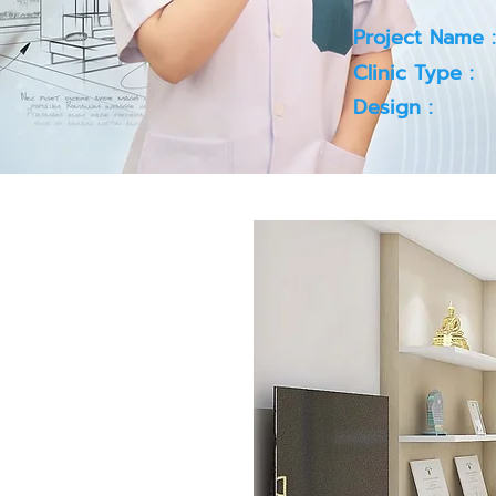
Project Name :
Clinic Type :
Design :