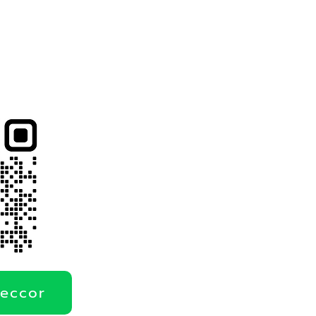
deccor