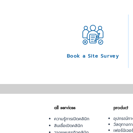
Book a Site Survey
all services
product
อุปกรณ์ทา
ความรู้การเปิดคลินิก
วัสดุทางก
สินเชื่อเปิดคลินิก
เฟอร์นิเจอ
วางแผนธุรกิจคลินิก