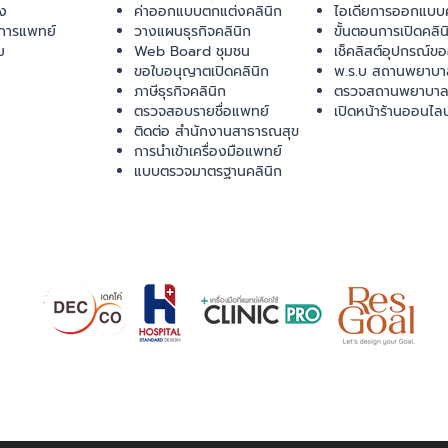
ยง
ค่าออกแบบตกแต่งคลินิก
ไอเดียการออกแบบค
การแพทย์
วางแผนธุรกิจคลินิก
ขั้นตอนการเปิดคลิน
ม
Web Board ชุมชน
เช็คลิสต์อุปกรณ์ข
ขอใบอนุญาตเปิดคลินิก
พ.ร.บ สถานพยาบา
ภาษีธุรกิจคลินิก
ตรวจสถานพยาบาล
ตรวจสอบรายชื่อแพทย์
เปิดหน้าร้านออนไลน
ติดต่อ สำนักงานสาธารณสุข
การนำเข้าเครื่องมือแพทย์
แบบตรวจมาตรฐานคลินิก