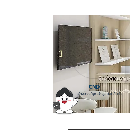
CND
สร้างสรรค์คุณค่า สู่คลินิกชั้นนำ