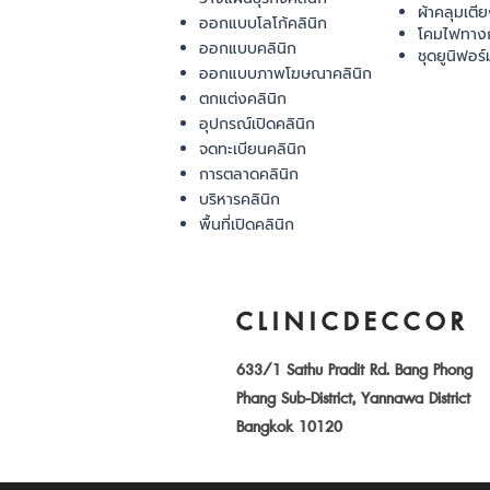
ผ้าคลุมเตี
ออกแบบโลโก้คลินิก
โคมไฟทาง
ออกแบบคลินิก
ชุดยูนิฟอร์
ออกแบบภาพโฆษณาคลินิก
ตกแต่งคลินิก
อุปกรณ์เปิดคลินิก
จดทะเบียนคลินิก
การตลาดคลินิก
บริหารคลินิก
พื้นที่เปิดคลินิก
CLINICDECCOR
633/1 Sathu Pradit Rd. Bang Phong
Phang Sub-District, Yannawa District
Bangkok 10120