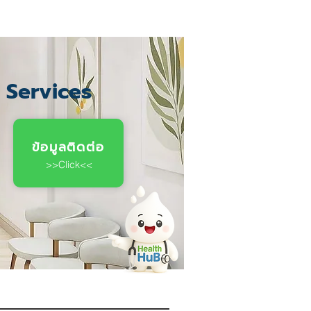
c Services
ข้อมูลติดต่อ
>>Click<<