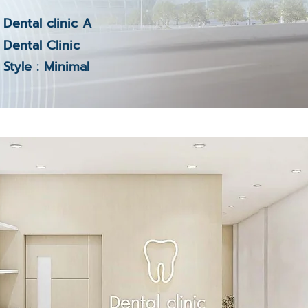
Dental clinic A
Dental Clinic
Style : Minimal