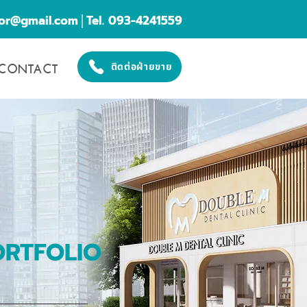
cor@gmail.com
│Tel. 093-4241559
CONTACT
ติดต่อฝ่ายขาย
ORTFOLIO