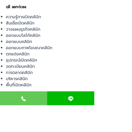
all services
ความรู้การเปิดคลินิก
สินเชื่อเปิดคลินิก
วางแผนธุรกิจคลินิก
ออกแบบโลโก้คลินิก
ออกแบบคลินิก
ออกแบบภาพโฆษณาคลินิก
ตกแต่งคลินิก
อุปกรณ์เปิดคลินิก
จดทะเบียนคลินิก
การตลาดคลินิก
บริหารคลินิก
พื้นที่เปิดคลินิก
product
อุปกรณ์ทางการแพทย์
วัสดุทางการแพทย์
เฟอร์นิเจอร์ทางการแพทย์
ผ้าคลุมเตียง
โคมไฟทางการแพทย์