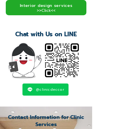
Interior design services
>>Click<<
Chat with Us on LINE
@clinicdeccor
Contact Information for Clinic
Services