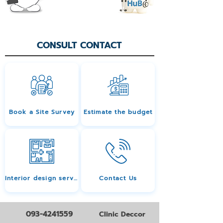
CONSULT CONTACT
Book a Site Survey
Estimate the budget
Interior design services
Contact Us
093-4241559
Clinic Deccor