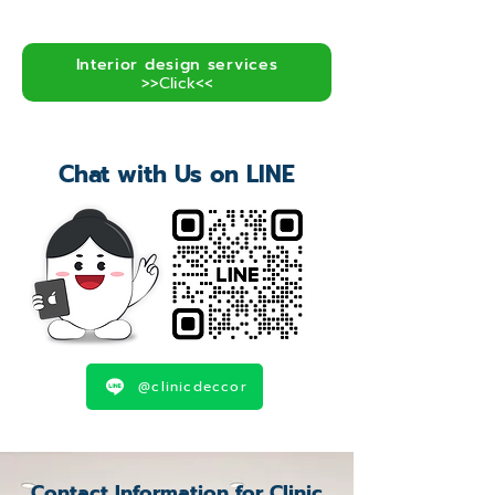
Interior design services
>>Click<<
Chat with Us on LINE
@clinicdeccor
Contact Information for Clinic