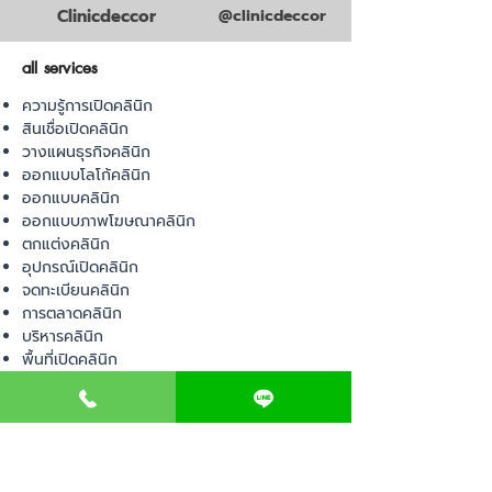
Clinicdeccor
@clinicdeccor
all services
ความรู้การเปิดคลินิก
สินเชื่อเปิดคลินิก
วางแผนธุรกิจคลินิก
ออกแบบโลโก้คลินิก
ออกแบบคลินิก
ออกแบบภาพโฆษณาคลินิก
ตกแต่งคลินิก
อุปกรณ์เปิดคลินิก
จดทะเบียนคลินิก
การตลาดคลินิก
บริหารคลินิก
พื้นที่เปิดคลินิก
product
อุปกรณ์ทางการแพทย์
วัสดุทางการแพทย์
เฟอร์นิเจอร์ทางการแพทย์