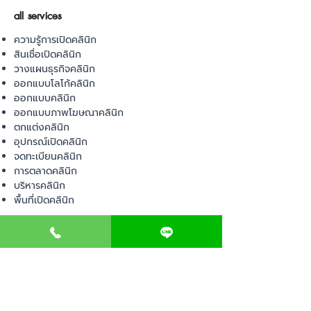
all services
ความรู้การเปิดคลินิก
สินเชื่อเปิดคลินิก
วางแผนธุรกิจคลินิก
ออกแบบโลโก้คลินิก
ออกแบบคลินิก
ออกแบบภาพโฆษณาคลินิก
ตกแต่งคลินิก
อุปกรณ์เปิดคลินิก
จดทะเบียนคลินิก
การตลาดคลินิก
บริหารคลินิก
พื้นที่เปิดคลินิก
product
อุปกรณ์ทางการแพทย์
วัสดุทางการแพทย์
เฟอร์นิเจอร์ทางการแพทย์
ผ้าคลุมเตียง
โคมไฟทางการแพทย์