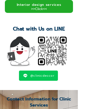
Interior design services
>>Click<<
Chat with Us on LINE
@clinicdeccor
Contact Information for Clinic
Services