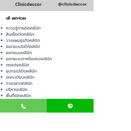
Clinicdeccor
@clinicdeccor
all services
ความรู้การเปิดคลินิก
สินเชื่อเปิดคลินิก
วางแผนธุรกิจคลินิก
ออกแบบโลโก้คลินิก
ออกแบบคลินิก
ออกแบบภาพโฆษณาคลินิก
ตกแต่งคลินิก
อุปกรณ์เปิดคลินิก
จดทะเบียนคลินิก
การตลาดคลินิก
บริหารคลินิก
พื้นที่เปิดคลินิก
product
อุปกรณ์ทางการแพทย์
วัสดุทางการแพทย์
เฟอร์นิเจอร์ทางการแพทย์