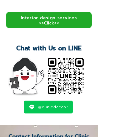
Interior design services
>>Click<<
Chat with Us on LINE
@clinicdeccor
Contact Information for Clinic