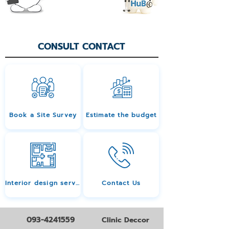
CONSULT CONTACT
Book a Site Survey
Estimate the budget
Interior design services
Contact Us
093-4241559
Clinic Deccor