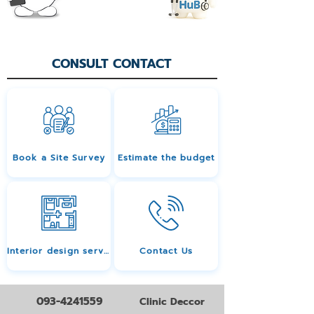
CONSULT CONTACT
Book a Site Survey
Estimate the budget
Interior design services
Contact Us
093-4241559
Clinic Deccor