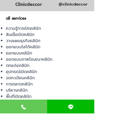
Clinicdeccor
@clinicdeccor
all services
ความรู้การเปิดคลินิก
สินเชื่อเปิดคลินิก
วางแผนธุรกิจคลินิก
ออกแบบโลโก้คลินิก
ออกแบบคลินิก
ออกแบบภาพโฆษณาคลินิก
ตกแต่งคลินิก
อุปกรณ์เปิดคลินิก
จดทะเบียนคลินิก
การตลาดคลินิก
บริหารคลินิก
พื้นที่เปิดคลินิก
product
อุปกรณ์ทางการแพทย์
วัสดุทางการแพทย์
เฟอร์นิเจอร์ทางการแพทย์