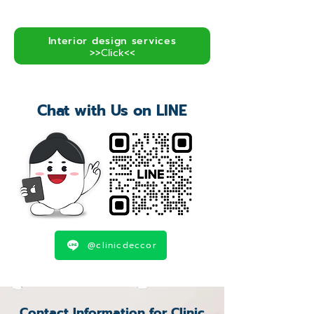
Interior design services
>>Click<<
Chat with Us on LINE
@clinicdeccor
Contact Information for Clinic