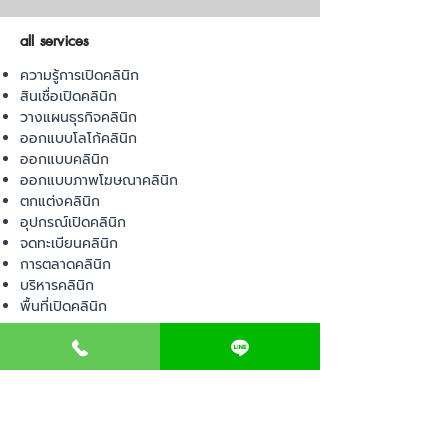
all services
ความรู้การเปิดคลินิก
สินเชื่อเปิดคลินิก
วางแผนธุรกิจคลินิก
ออกแบบโลโก้คลินิก
ออกแบบคลินิก
ออกแบบภาพโฆษณาคลินิก
ตกแต่งคลินิก
อุปกรณ์เปิดคลินิก
จดทะเบียนคลินิก
การตลาดคลินิก
บริหารคลินิก
พื้นที่เปิดคลินิก
product
อุปกรณ์ทางการแพทย์
วัสดุทางการแพทย์
เฟอร์นิเจอร์ทางการแพทย์
ผ้าคลุมเตียง