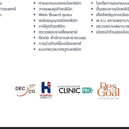
ยง
ค่าออกแบบตกแต่งคลินิก
ไอเดียการออกแบบค
การแพทย์
วางแผนธุรกิจคลินิก
ขั้นตอนการเปิดคลิน
ม
Web Board ชุมชน
เช็คลิสต์อุปกรณ์ข
ขอใบอนุญาตเปิดคลินิก
พ.ร.บ สถานพยาบา
ภาษีธุรกิจคลินิก
ตรวจสถานพยาบาล
ตรวจสอบรายชื่อแพทย์
เปิดหน้าร้านออนไลน
ติดต่อ สำนักงานสาธารณสุข
การนำเข้าเครื่องมือแพทย์
แบบตรวจมาตรฐานคลินิก