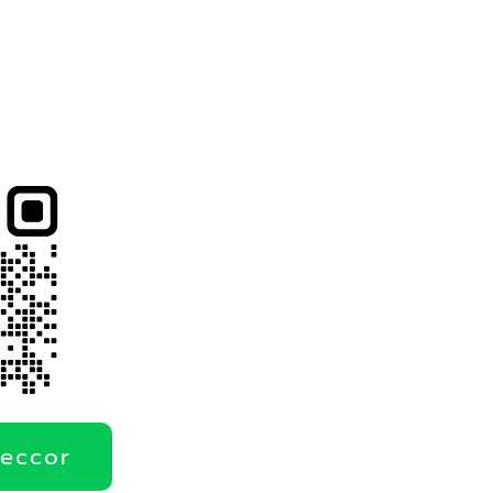
deccor