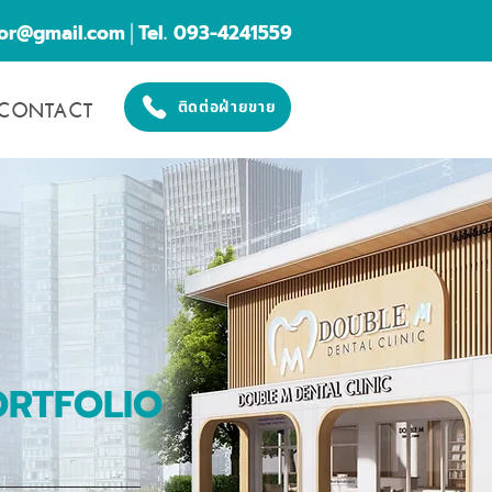
cor@gmail.com
│Tel. 093-4241559
CONTACT
ติดต่อฝ่ายขาย
ORTFOLIO