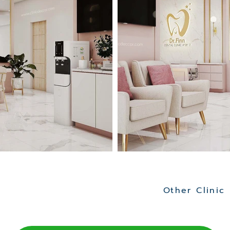
Other Clinic