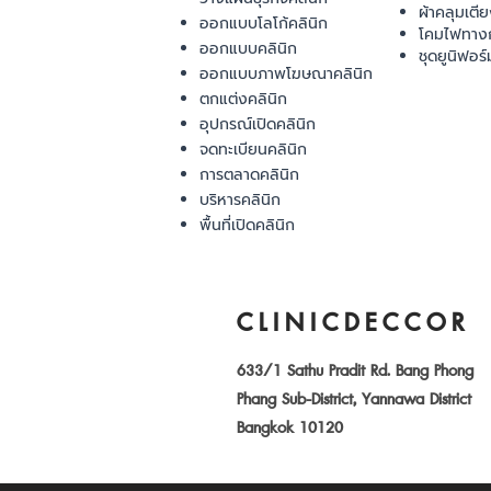
ผ้าคลุมเตี
ออกแบบโลโก้คลินิก
โคมไฟทาง
ออกแบบคลินิก
ชุดยูนิฟอร์
ออกแบบภาพโฆษณาคลินิก
ตกแต่งคลินิก
อุปกรณ์เปิดคลินิก
จดทะเบียนคลินิก
การตลาดคลินิก
บริหารคลินิก
พื้นที่เปิดคลินิก
CLINICDECCOR
633/1 Sathu Pradit Rd. Bang Phong
Phang Sub-District, Yannawa District
Bangkok 10120