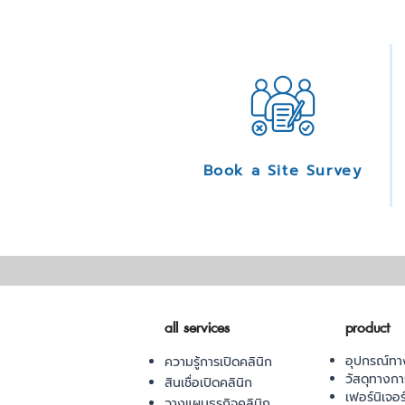
Book a Site Survey
all services
product
อุปกรณ์ทา
ความรู้การเปิดคลินิก
วัสดุทางก
สินเชื่อเปิดคลินิก
เฟอร์นิเจอ
วางแผนธุรกิจคลินิก