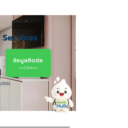
c Services
ข้อมูลติดต่อ
>>Click<<
clinic