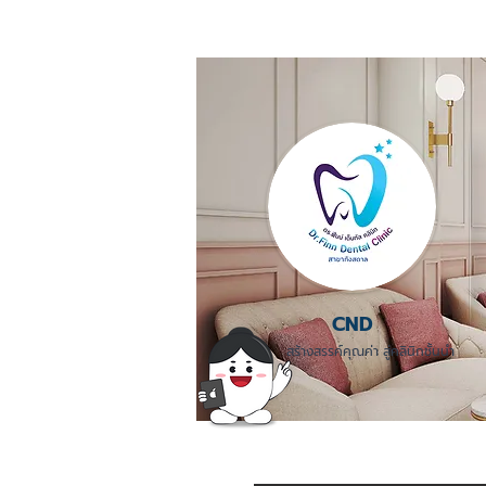
CND
สร้างสรรค์คุณค่า สู่คลินิกชั้นนำ