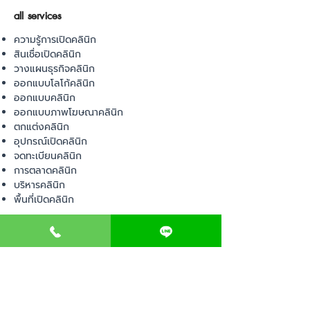
all services
ความรู้การเปิดคลินิก
สินเชื่อเปิดคลินิก
วางแผนธุรกิจคลินิก
ออกแบบโลโก้คลินิก
ออกแบบคลินิก
ออกแบบภาพโฆษณาคลินิก
ตกแต่งคลินิก
อุปกรณ์เปิดคลินิก
จดทะเบียนคลินิก
การตลาดคลินิก
บริหารคลินิก
พื้นที่เปิดคลินิก
product
อุปกรณ์ทางการแพทย์
วัสดุทางการแพทย์
เฟอร์นิเจอร์ทางการแพทย์
ผ้าคลุมเตียง
โคมไฟทางการแพทย์