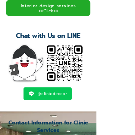
Interior design services
>>Click<<
Chat with Us on LINE
@clinicdeccor
Contact Information for Clinic
Services