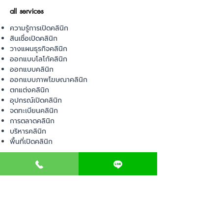
all services
ความรู้การเปิดคลินิก
สินเชื่อเปิดคลินิก
วางแผนธุรกิจคลินิก
ออกแบบโลโก้คลินิก
ออกแบบคลินิก
ออกแบบภาพโฆษณาคลินิก
ตกแต่งคลินิก
อุปกรณ์เปิดคลินิก
จดทะเบียนคลินิก
การตลาดคลินิก
บริหารคลินิก
พื้นที่เปิดคลินิก
product
อุปกรณ์ทางการแพทย์
วัสดุทางการแพทย์
เฟอร์นิเจอร์ทางการแพทย์
ผ้าคลุมเตียง
โคมไฟทางการแพทย์