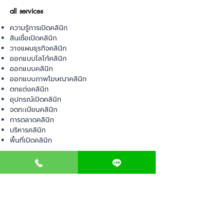
all services
ความรู้การเปิดคลินิก
สินเชื่อเปิดคลินิก
วางแผนธุรกิจคลินิก
ออกแบบโลโก้คลินิก
ออกแบบคลินิก
ออกแบบภาพโฆษณาคลินิก
ตกแต่งคลินิก
อุปกรณ์เปิดคลินิก
จดทะเบียนคลินิก
การตลาดคลินิก
บริหารคลินิก
พื้นที่เปิดคลินิก
product
อุปกรณ์ทางการแพทย์
วัสดุทางการแพทย์
เฟอร์นิเจอร์ทางการแพทย์
ผ้าคลุมเตียง
โคมไฟทางการแพทย์