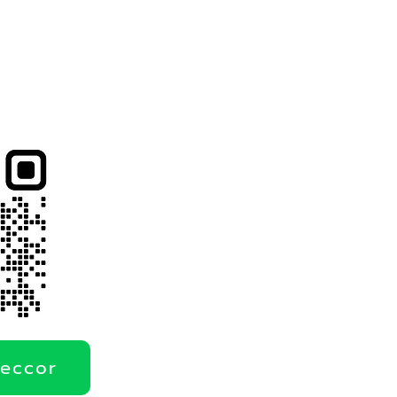
deccor