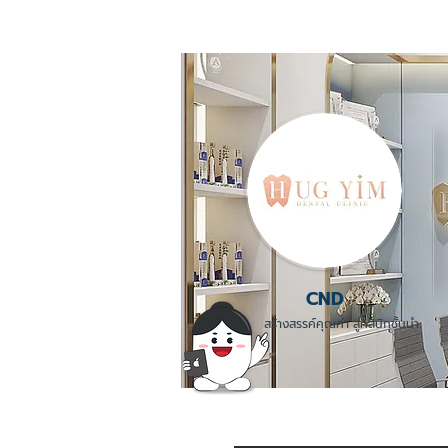
CND
สร้างสรรค์คุณค่า สู่คลินิกชั้นนำ