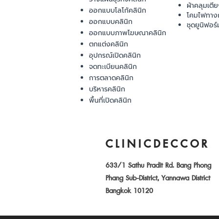
ผ้าคลุมเตี
ออกแบบโลโก้คลินิก
โคมไฟทาง
ออกแบบคลินิก
ชุดยูนิฟอร์
ออกแบบภาพโฆษณาคลินิก
ตกแต่งคลินิก
อุปกรณ์เปิดคลินิก
จดทะเบียนคลินิก
การตลาดคลินิก
บริหารคลินิก
พื้นที่เปิดคลินิก
CLINICDECCOR
633/1 Sathu Pradit Rd. Bang Phong
Phang Sub-District, Yannawa District
Bangkok 10120