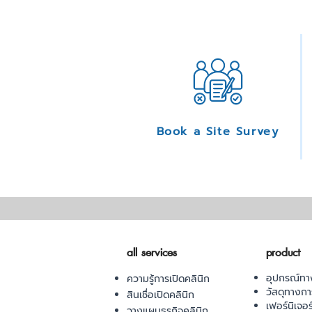
Book a Site Survey
all services
product
อุปกรณ์ทา
ความรู้การเปิดคลินิก
วัสดุทางก
สินเชื่อเปิดคลินิก
เฟอร์นิเจอ
วางแผนธุรกิจคลินิก