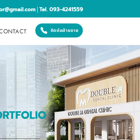
cor@gmail.com
│Tel. 093-4241559
CONTACT
ติดต่อฝ่ายขาย
ORTFOLIO