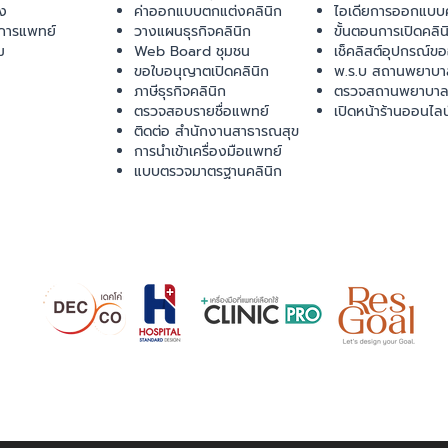
ยง
ค่าออกแบบตกแต่งคลินิก
ไอเดียการออกแบบค
การแพทย์
วางแผนธุรกิจคลินิก
ขั้นตอนการเปิดคลิน
ม
Web Board ชุมชน
เช็คลิสต์อุปกรณ์ข
ขอใบอนุญาตเปิดคลินิก
พ.ร.บ สถานพยาบา
ภาษีธุรกิจคลินิก
ตรวจสถานพยาบาล
ตรวจสอบรายชื่อแพทย์
เปิดหน้าร้านออนไลน
ติดต่อ สำนักงานสาธารณสุข
การนำเข้าเครื่องมือแพทย์
แบบตรวจมาตรฐานคลินิก