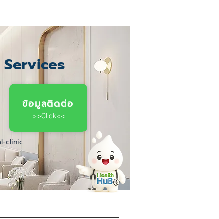
c Services
ข้อมูลติดต่อ
>>Click<<
-clinic