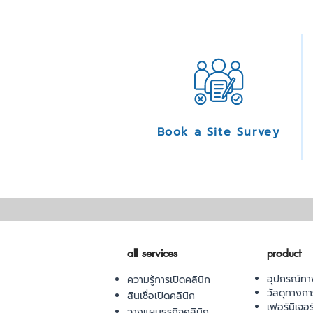
Book a Site Survey
all services
product
อุปกรณ์ทา
ความรู้การเปิดคลินิก
วัสดุทางก
สินเชื่อเปิดคลินิก
เฟอร์นิเจอ
วางแผนธุรกิจคลินิก