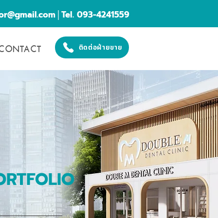
cor@gmail.com
│Tel. 093-4241559
CONTACT
ติดต่อฝ่ายขาย
ORTFOLIO