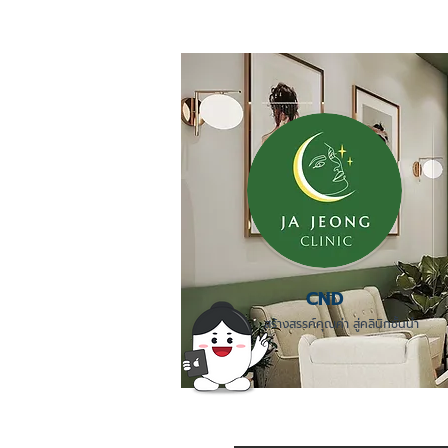
CND
สร้างสรรค์คุณค่า สู่คลินิกชั้นนำ