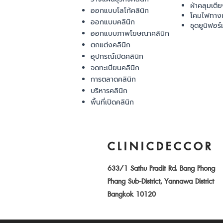
ผ้าคลุมเตี
ออกแบบโลโก้คลินิก
โคมไฟทาง
ออกแบบคลินิก
ชุดยูนิฟอร์
ออกแบบภาพโฆษณาคลินิก
ตกแต่งคลินิก
อุปกรณ์เปิดคลินิก
จดทะเบียนคลินิก
การตลาดคลินิก
บริหารคลินิก
พื้นที่เปิดคลินิก
CLINICDECCOR
633/1 Sathu Pradit Rd. Bang Phong
Phang Sub-District, Yannawa District
Bangkok 10120