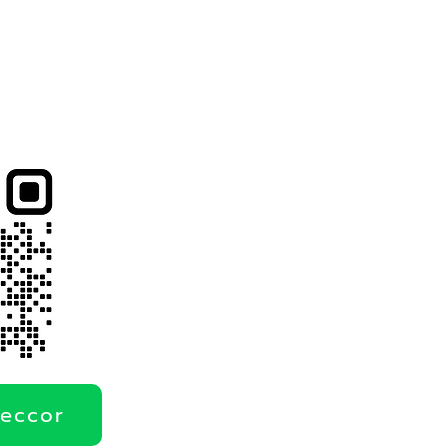
deccor