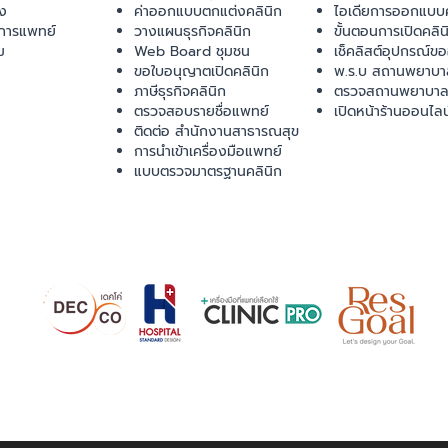
ยง
ค่าออกแบบตกแต่งคลินิก
ไอเดียการออกแบบค
การแพทย์
วางแผนธุรกิจคลินิก
ขั้นตอนการเปิดคลิน
ม
Web Board ชุมชน
เช็คลิสต์อุปกรณ์ข
ขอใบอนุญาตเปิดคลินิก
พ.ร.บ สถานพยาบา
ภาษีธุรกิจคลินิก
ตรวจสถานพยาบาล
ตรวจสอบรายชื่อแพทย์
เปิดหน้าร้านออนไลน
ติดต่อ สำนักงานสาธารณสุข
การนำเข้าเครื่องมือแพทย์
แบบตรวจมาตรฐานคลินิก