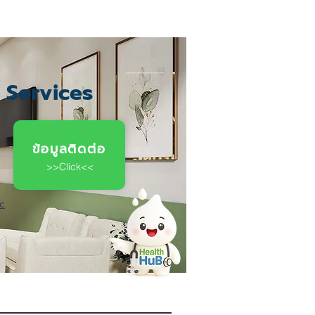
c Services
ข้อมูลติดต่อ
>>Click<<
ic