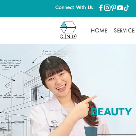
Connect With Us:
HOME
SERVICE
BEAUTY 