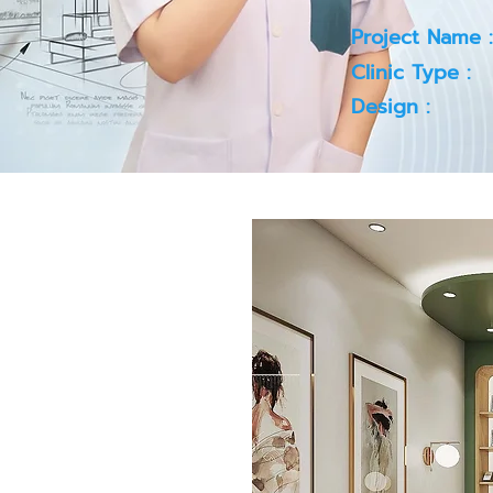
Project Name :
Clinic Type :
Design :