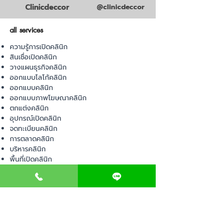
Clinicdeccor
@clinicdeccor
all services
ความรู้การเปิดคลินิก
สินเชื่อเปิดคลินิก
วางแผนธุรกิจคลินิก
ออกแบบโลโก้คลินิก
ออกแบบคลินิก
ออกแบบภาพโฆษณาคลินิก
ตกแต่งคลินิก
อุปกรณ์เปิดคลินิก
จดทะเบียนคลินิก
การตลาดคลินิก
บริหารคลินิก
พื้นที่เปิดคลินิก
product
อุปกรณ์ทางการแพทย์
วัสดุทางการแพทย์
เฟอร์นิเจอร์ทางการแพทย์