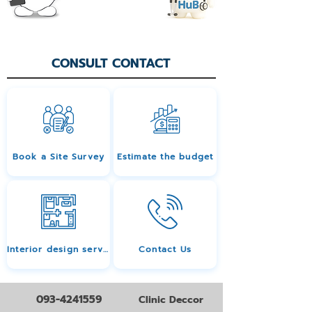
CONSULT CONTACT
Book a Site Survey
Estimate the budget
Interior design services
Contact Us
093-4241559
Clinic Deccor