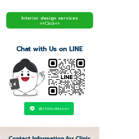
Interior design services
>>Click<<
Chat with Us on LINE
@clinicdeccor
Contact Information for Clinic