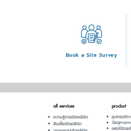
Book a Site Survey
all services
product
อุปกรณ์ทา
ความรู้การเปิดคลินิก
วัสดุทางก
สินเชื่อเปิดคลินิก
เฟอร์นิเจอ
วางแผนธุรกิจคลินิก