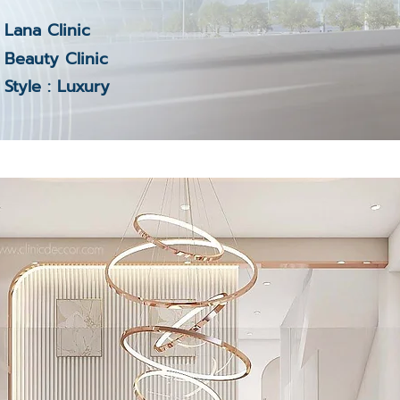
Lana Clinic
Beauty Clinic
Style : Luxury