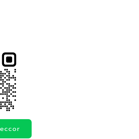
deccor