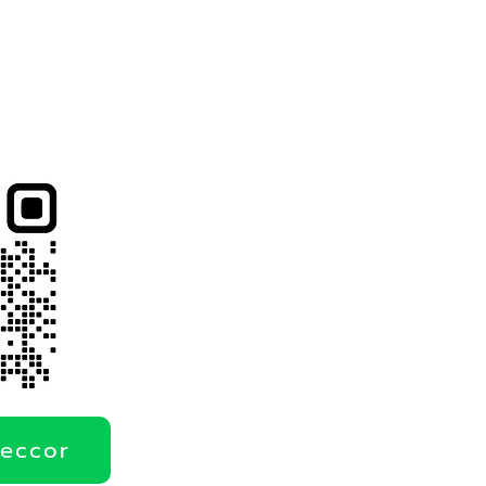
deccor