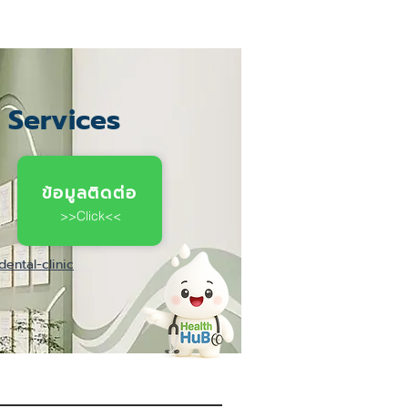
c Services
ข้อมูลติดต่อ
>>Click<<
ental-clinic