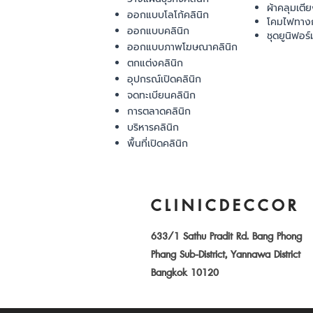
ผ้าคลุมเตี
ออกแบบโลโก้คลินิก
โคมไฟทาง
ออกแบบคลินิก
ชุดยูนิฟอร์
ออกแบบภาพโฆษณาคลินิก
ตกแต่งคลินิก
อุปกรณ์เปิดคลินิก
จดทะเบียนคลินิก
การตลาดคลินิก
บริหารคลินิก
พื้นที่เปิดคลินิก
CLINICDECCOR
633/1 Sathu Pradit Rd. Bang Phong
Phang Sub-District, Yannawa District
Bangkok 10120