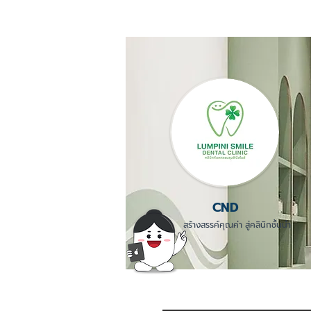
CND
สร้างสรรค์คุณค่า สู่คลินิกชั้นนำ