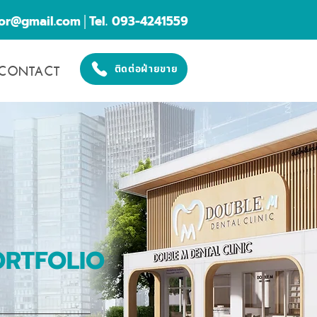
cor@gmail.com
│Tel. 093-4241559
CONTACT
ติดต่อฝ่ายขาย
ORTFOLIO