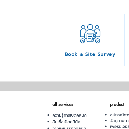
Book a Site Survey
all services
product
อุปกรณ์ทา
ความรู้การเปิดคลินิก
วัสดุทางก
สินเชื่อเปิดคลินิก
เฟอร์นิเจอ
วางแผนธุรกิจคลินิก