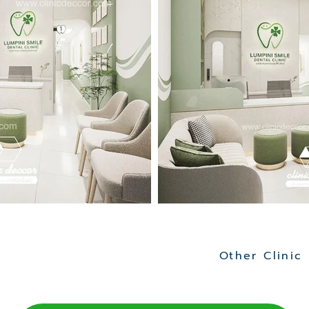
Other Clinic