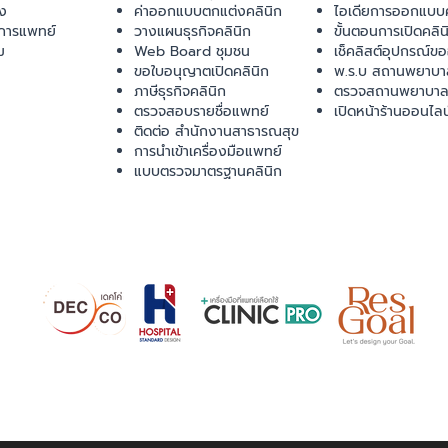
ยง
ค่าออกแบบตกแต่งคลินิก
ไอเดียการออกแบบค
การแพทย์
วางแผนธุรกิจคลินิก
ขั้นตอนการเปิดคลิน
ม
Web Board ชุมชน
เช็คลิสต์อุปกรณ์ข
ขอใบอนุญาตเปิดคลินิก
พ.ร.บ สถานพยาบา
ภาษีธุรกิจคลินิก
ตรวจสถานพยาบาล
ตรวจสอบรายชื่อแพทย์
เปิดหน้าร้านออนไลน
ติดต่อ สำนักงานสาธารณสุข
การนำเข้าเครื่องมือแพทย์
แบบตรวจมาตรฐานคลินิก