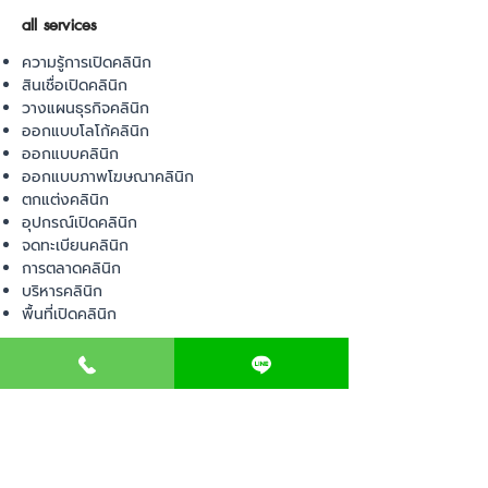
all services
ความรู้การเปิดคลินิก
สินเชื่อเปิดคลินิก
วางแผนธุรกิจคลินิก
ออกแบบโลโก้คลินิก
ออกแบบคลินิก
ออกแบบภาพโฆษณาคลินิก
ตกแต่งคลินิก
อุปกรณ์เปิดคลินิก
จดทะเบียนคลินิก
การตลาดคลินิก
บริหารคลินิก
พื้นที่เปิดคลินิก
product
อุปกรณ์ทางการแพทย์
วัสดุทางการแพทย์
เฟอร์นิเจอร์ทางการแพทย์
ผ้าคลุมเตียง
โคมไฟทางการแพทย์