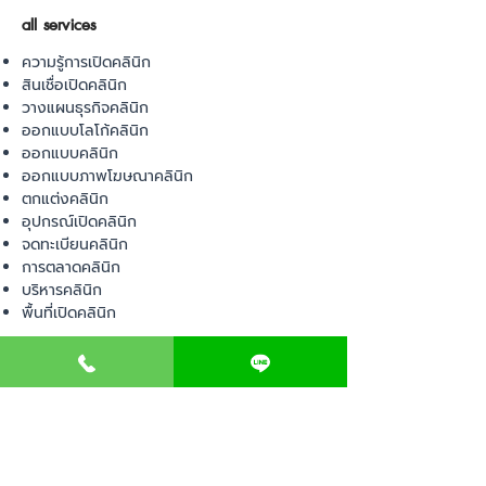
all services
ความรู้การเปิดคลินิก
สินเชื่อเปิดคลินิก
วางแผนธุรกิจคลินิก
ออกแบบโลโก้คลินิก
ออกแบบคลินิก
ออกแบบภาพโฆษณาคลินิก
ตกแต่งคลินิก
อุปกรณ์เปิดคลินิก
จดทะเบียนคลินิก
การตลาดคลินิก
บริหารคลินิก
พื้นที่เปิดคลินิก
product
อุปกรณ์ทางการแพทย์
วัสดุทางการแพทย์
เฟอร์นิเจอร์ทางการแพทย์
ผ้าคลุมเตียง
โคมไฟทางการแพทย์