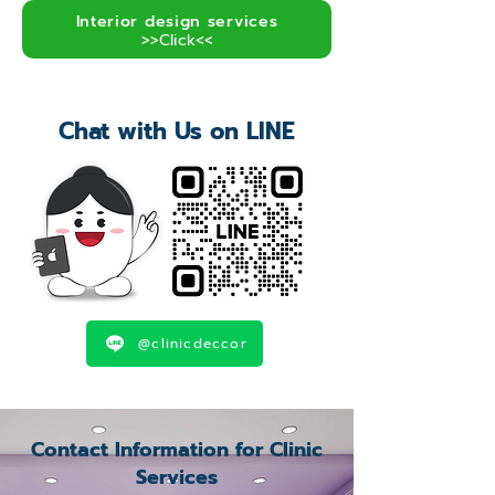
Interior design services
>>Click<<
Chat with Us on LINE
@clinicdeccor
Contact Information for Clinic
Services