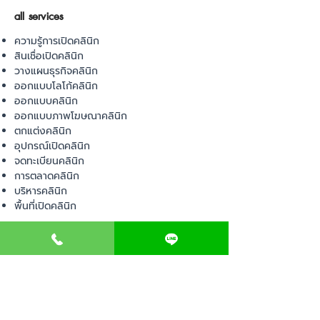
all services
ความรู้การเปิดคลินิก
สินเชื่อเปิดคลินิก
วางแผนธุรกิจคลินิก
ออกแบบโลโก้คลินิก
ออกแบบคลินิก
ออกแบบภาพโฆษณาคลินิก
ตกแต่งคลินิก
อุปกรณ์เปิดคลินิก
จดทะเบียนคลินิก
การตลาดคลินิก
บริหารคลินิก
พื้นที่เปิดคลินิก
product
อุปกรณ์ทางการแพทย์
วัสดุทางการแพทย์
เฟอร์นิเจอร์ทางการแพทย์
ผ้าคลุมเตียง
โคมไฟทางการแพทย์