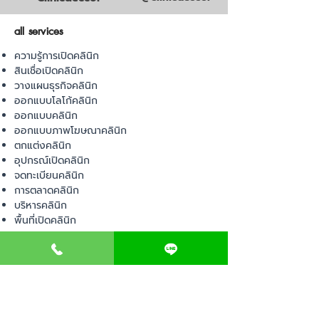
all services
ความรู้การเปิดคลินิก
สินเชื่อเปิดคลินิก
วางแผนธุรกิจคลินิก
ออกแบบโลโก้คลินิก
ออกแบบคลินิก
ออกแบบภาพโฆษณาคลินิก
ตกแต่งคลินิก
อุปกรณ์เปิดคลินิก
จดทะเบียนคลินิก
การตลาดคลินิก
บริหารคลินิก
พื้นที่เปิดคลินิก
product
อุปกรณ์ทางการแพทย์
วัสดุทางการแพทย์
เฟอร์นิเจอร์ทางการแพทย์
ผ้าคลุมเตียง