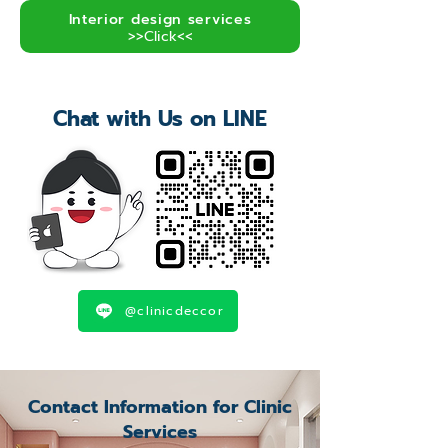
Interior design services
>>Click<<
Chat with Us on LINE
@clinicdeccor
Contact Information for Clinic
Services