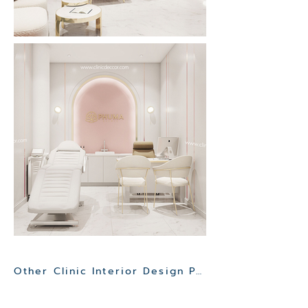
Other Clinic Interior Design Project>>