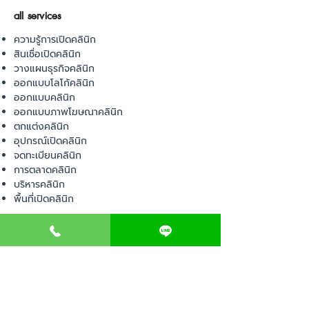
all services
ความรู้การเปิดคลินิก
สินเชื่อเปิดคลินิก
วางแผนธุรกิจคลินิก
ออกแบบโลโก้คลินิก
ออกแบบคลินิก
ออกแบบภาพโฆษณาคลินิก
ตกแต่งคลินิก
อุปกรณ์เปิดคลินิก
จดทะเบียนคลินิก
การตลาดคลินิก
บริหารคลินิก
พื้นที่เปิดคลินิก
product
อุปกรณ์ทางการแพทย์
วัสดุทางการแพทย์
เฟอร์นิเจอร์ทางการแพทย์
ผ้าคลุมเตียง
โคมไฟทางการแพทย์