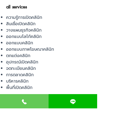
all services
ความรู้การเปิดคลินิก
สินเชื่อเปิดคลินิก
วางแผนธุรกิจคลินิก
ออกแบบโลโก้คลินิก
ออกแบบคลินิก
ออกแบบภาพโฆษณาคลินิก
ตกแต่งคลินิก
อุปกรณ์เปิดคลินิก
จดทะเบียนคลินิก
การตลาดคลินิก
บริหารคลินิก
พื้นที่เปิดคลินิก
product
อุปกรณ์ทางการแพทย์
วัสดุทางการแพทย์
เฟอร์นิเจอร์ทางการแพทย์
ผ้าคลุมเตียง
โคมไฟทางการแพทย์