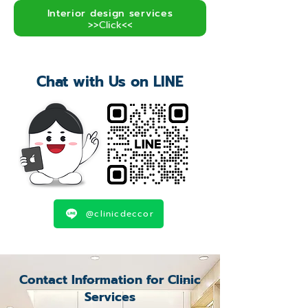
Interior design services
>>Click<<
Chat with Us on LINE
@clinicdeccor
Contact Information for Clinic
Services