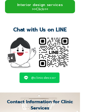
Interior design services
>>Click<<
Chat with Us on LINE
@clinicdeccor
Contact Information for Clinic
Services