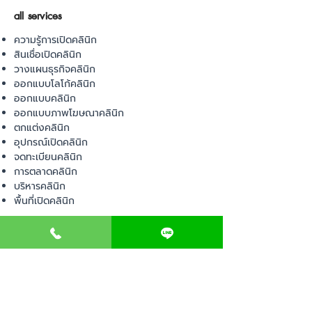
all services
ความรู้การเปิดคลินิก
สินเชื่อเปิดคลินิก
วางแผนธุรกิจคลินิก
ออกแบบโลโก้คลินิก
ออกแบบคลินิก
ออกแบบภาพโฆษณาคลินิก
ตกแต่งคลินิก
อุปกรณ์เปิดคลินิก
จดทะเบียนคลินิก
การตลาดคลินิก
บริหารคลินิก
พื้นที่เปิดคลินิก
product
อุปกรณ์ทางการแพทย์
วัสดุทางการแพทย์
เฟอร์นิเจอร์ทางการแพทย์
ผ้าคลุมเตียง
โคมไฟทางการแพทย์