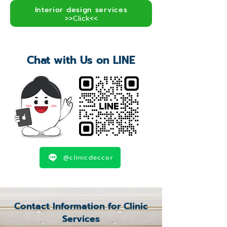
Interior design services
>>Click<<
Chat with Us on LINE
@clinicdeccor
Contact Information for Clinic
Services