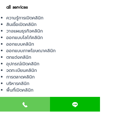
all services
ความรู้การเปิดคลินิก
สินเชื่อเปิดคลินิก
วางแผนธุรกิจคลินิก
ออกแบบโลโก้คลินิก
ออกแบบคลินิก
ออกแบบภาพโฆษณาคลินิก
ตกแต่งคลินิก
อุปกรณ์เปิดคลินิก
จดทะเบียนคลินิก
การตลาดคลินิก
บริหารคลินิก
พื้นที่เปิดคลินิก
product
อุปกรณ์ทางการแพทย์
วัสดุทางการแพทย์
เฟอร์นิเจอร์ทางการแพทย์
ผ้าคลุมเตียง
โคมไฟทางการแพทย์