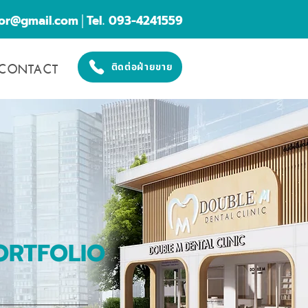
cor@gmail.com
│Tel. 093-4241559
CONTACT
ติดต่อฝ่ายขาย
ORTFOLIO