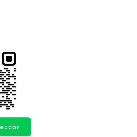
deccor