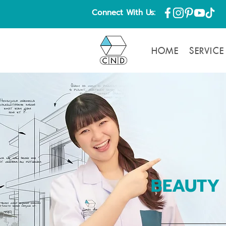
Connect With Us:
HOME
SERVICE
BEAUTY 