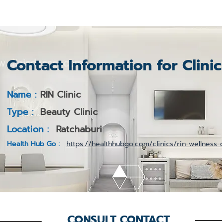
Contact Information for Clini
Name :
RIN Clinic
Type :
Beauty Clinic
Location :
Ratchaburi
Health Hub Go :
https://healthhubgo.com/clinics/rin-wellness-c
CONSULT CONTACT