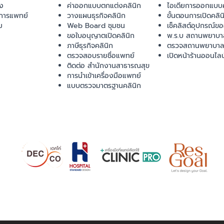
ยง
ค่าออกแบบตกแต่งคลินิก
ไอเดียการออกแบบค
การแพทย์
วางแผนธุรกิจคลินิก
ขั้นตอนการเปิดคลิน
ม
Web Board ชุมชน
เช็คลิสต์อุปกรณ์ข
ขอใบอนุญาตเปิดคลินิก
พ.ร.บ สถานพยาบา
ภาษีธุรกิจคลินิก
ตรวจสถานพยาบาล
ตรวจสอบรายชื่อแพทย์
เปิดหน้าร้านออนไลน
ติดต่อ สำนักงานสาธารณสุข
การนำเข้าเครื่องมือแพทย์
แบบตรวจมาตรฐานคลินิก