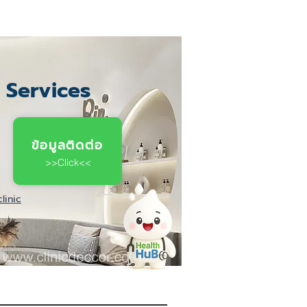
c Services
ข้อมูลติดต่อ
>>Click<<
linic