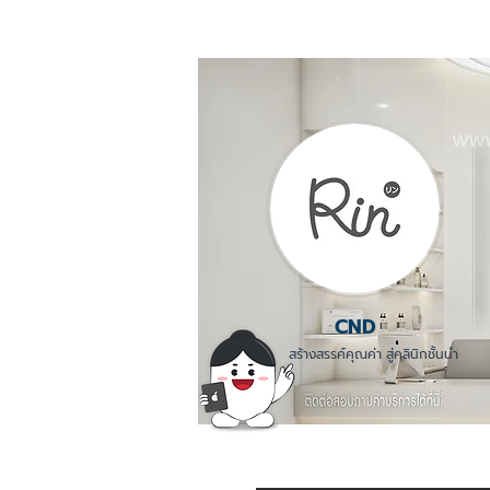
CND
สร้างสรรค์คุณค่า สู่คลินิกชั้นนำ