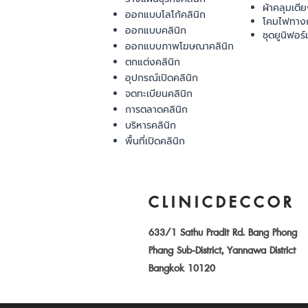
ผ้าคลุมเตี
ออกแบบโลโก้คลินิก
โคมไฟทาง
ออกแบบคลินิก
ชุดยูนิฟอร์
ออกแบบภาพโฆษณาคลินิก
ตกแต่งคลินิก
อุปกรณ์เปิดคลินิก
จดทะเบียนคลินิก
การตลาดคลินิก
บริหารคลินิก
พื้นที่เปิดคลินิก
CLINICDECCOR
633/1 Sathu Pradit Rd. Bang Phong
Phang Sub-District, Yannawa District
Bangkok 10120