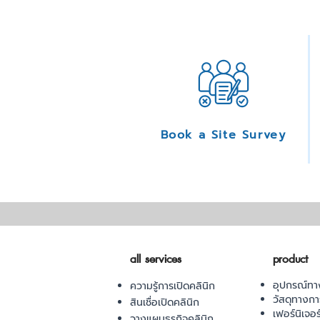
Book a Site Survey
all services
product
อุปกรณ์ทา
ความรู้การเปิดคลินิก
วัสดุทางก
สินเชื่อเปิดคลินิก
เฟอร์นิเจอ
วางแผนธุรกิจคลินิก