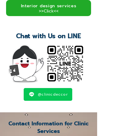
Interior design services
>>Click<<
Chat with Us on LINE
@clinicdeccor
Contact Information for Clinic
Services