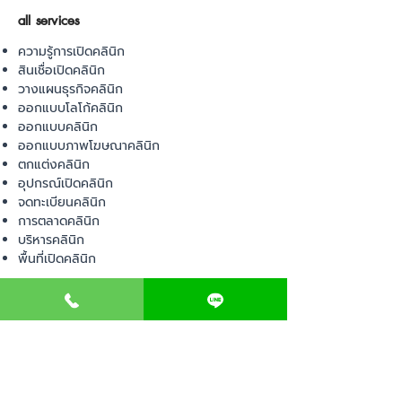
all services
ความรู้การเปิดคลินิก
สินเชื่อเปิดคลินิก
วางแผนธุรกิจคลินิก
ออกแบบโลโก้คลินิก
ออกแบบคลินิก
ออกแบบภาพโฆษณาคลินิก
ตกแต่งคลินิก
อุปกรณ์เปิดคลินิก
จดทะเบียนคลินิก
การตลาดคลินิก
บริหารคลินิก
พื้นที่เปิดคลินิก
product
อุปกรณ์ทางการแพทย์
วัสดุทางการแพทย์
เฟอร์นิเจอร์ทางการแพทย์
ผ้าคลุมเตียง
โคมไฟทางการแพทย์