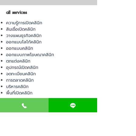
all services
ความรู้การเปิดคลินิก
สินเชื่อเปิดคลินิก
วางแผนธุรกิจคลินิก
ออกแบบโลโก้คลินิก
ออกแบบคลินิก
ออกแบบภาพโฆษณาคลินิก
ตกแต่งคลินิก
อุปกรณ์เปิดคลินิก
จดทะเบียนคลินิก
การตลาดคลินิก
บริหารคลินิก
พื้นที่เปิดคลินิก
product
อุปกรณ์ทางการแพทย์
วัสดุทางการแพทย์
เฟอร์นิเจอร์ทางการแพทย์
ผ้าคลุมเตียง