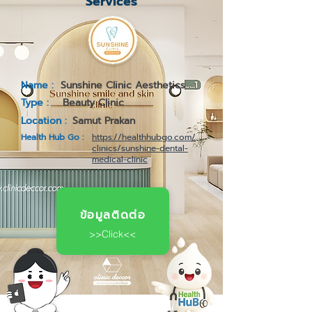
Services
Name :
Sunshine Clinic Aesthetics
Type :
Beauty Clinic
Location :
Samut Prakan
Health Hub Go :
https://healthhubgo.com/
clinics/sunshine-dental-
medical-clinic
ข้อมูลติดต่อ
>>Click<<