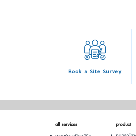
Book a Site Survey
all services
product
อุปกรณ์ทา
ความรู้การเปิดคลินิก