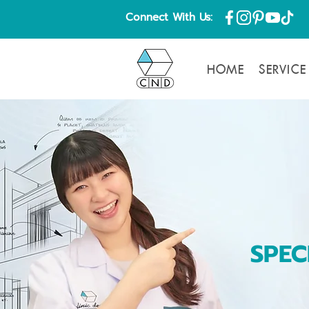
Connect With Us:
HOME
SERVICE
SPEC