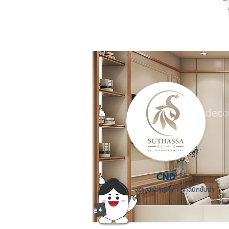
CND
สร้างสรรค์คุณค่า สู่คลินิกชั้นนำ