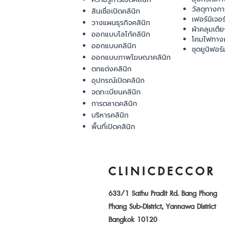
วัสดุทางก
สินเชื่อเปิดคลินิก
เฟอร์นิเจอ
วางแผนธุรกิจคลินิก
ผ้าคลุมเตี
ออกแบบโลโก้คลินิก
โคมไฟทาง
ออกแบบคลินิก
ชุดยูนิฟอร์
ออกแบบภาพโฆษณาคลินิก
ตกแต่งคลินิก
อุปกรณ์เปิดคลินิก
จดทะเบียนคลินิก
การตลาดคลินิก
บริหารคลินิก
พื้นที่เปิดคลินิก
CLINICDECCOR
633/1 Sathu Pradit Rd. Bang Phong
Phang Sub-District, Yannawa District
Bangkok 10120