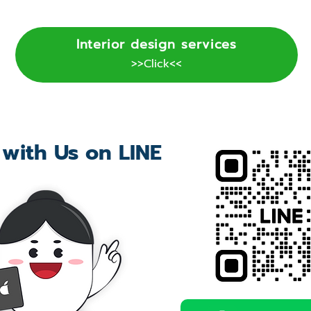
Interior design services
>>Click<<
 with Us on LINE