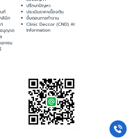
ปรึกษาปัญหา
ณฑ์
ประเมินราคาเบื้องต้น
ลินิก
ขั้นตอนการทำงาน
ิก
Clinic Deccor (CND) AI
Information
ออนุญาต
ล
เอกชน
์