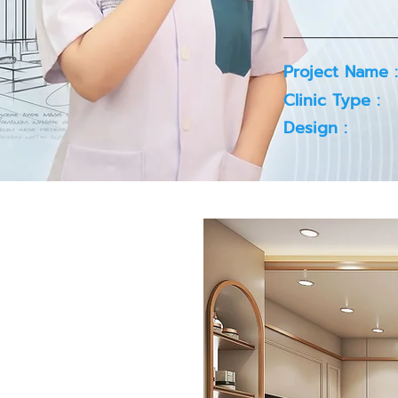
Project Name :
Clinic Type :
Design :