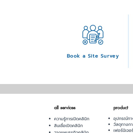
Book a Site Survey
all services
product
อุปกรณ์ทา
ความรู้การเปิดคลินิก
วัสดุทางก
สินเชื่อเปิดคลินิก
เฟอร์นิเจอ
วางแผนธุรกิจคลินิก