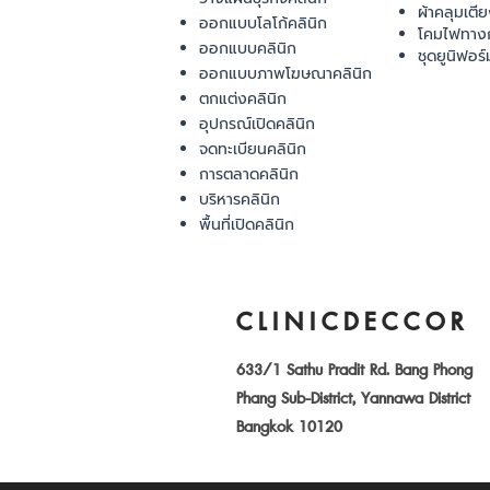
ผ้าคลุมเตี
ออกแบบโลโก้คลินิก
โคมไฟทาง
ออกแบบคลินิก
ชุดยูนิฟอร์
ออกแบบภาพโฆษณาคลินิก
ตกแต่งคลินิก
อุปกรณ์เปิดคลินิก
จดทะเบียนคลินิก
การตลาดคลินิก
บริหารคลินิก
พื้นที่เปิดคลินิก
CLINICDECCOR
633/1 Sathu Pradit Rd. Bang Phong
Phang Sub-District, Yannawa District
Bangkok 10120