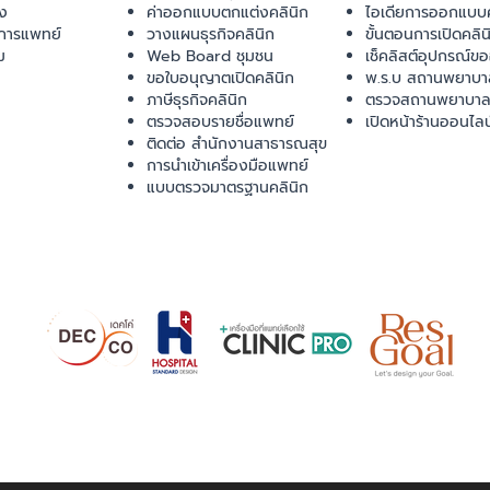
ยง
ค่าออกแบบตกแต่งคลินิก
ไอเดียการออกแบบค
การแพทย์
วางแผนธุรกิจคลินิก
ขั้นตอนการเปิดคลิน
ม
Web Board ชุมชน
เช็คลิสต์อุปกรณ์ข
ขอใบอนุญาตเปิดคลินิก
พ.ร.บ สถานพยาบา
ภาษีธุรกิจคลินิก
ตรวจสถานพยาบาล
ตรวจสอบรายชื่อแพทย์
เปิดหน้าร้านออนไลน
ติดต่อ สำนักงานสาธารณสุข
การนำเข้าเครื่องมือแพทย์
แบบตรวจมาตรฐานคลินิก