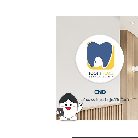
CND
สร้างสรรค์คุณค่า สู่คลินิกชั้นนำ