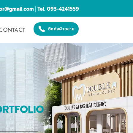
cor@gmail.com
│Tel. 093-4241559
CONTACT
ติดต่อฝ่ายขาย
ORTFOLIO