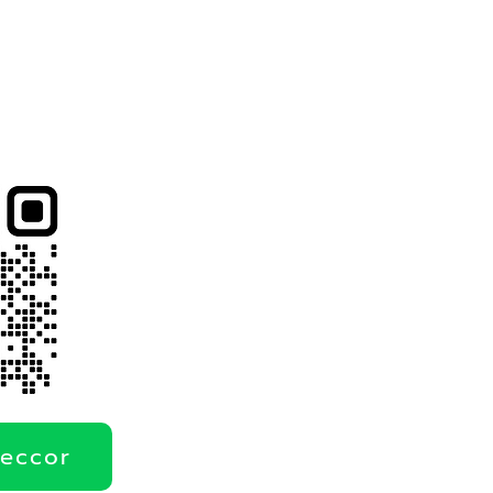
deccor