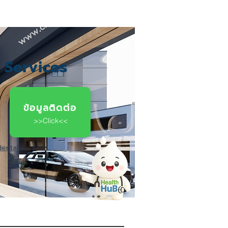
c Services
ข้อมูลติดต่อ
>>Click<<
dental