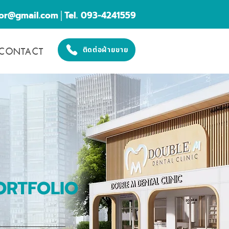
cor@gmail.com
│Tel. 093-4241559
CONTACT
ติดต่อฝ่ายขาย
ORTFOLIO