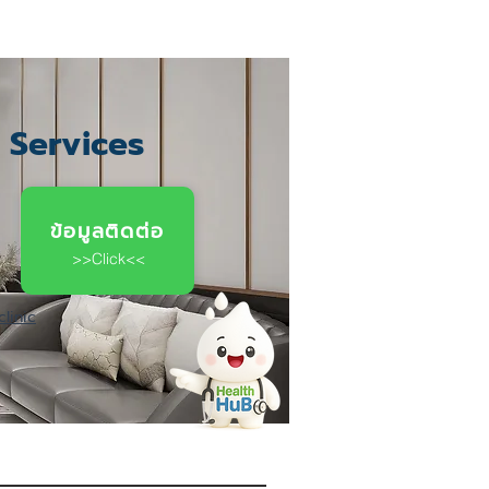
c Services
ข้อมูลติดต่อ
>>Click<<
linic