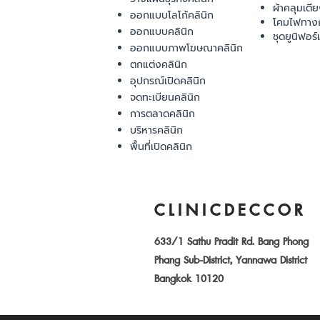
ผ้าคลุมเตี
ออกแบบโลโก้คลินิก
โคมไฟทาง
ออกแบบคลินิก
ชุดยูนิฟอร์
ออกแบบภาพโฆษณาคลินิก
ตกแต่งคลินิก
อุปกรณ์เปิดคลินิก
จดทะเบียนคลินิก
การตลาดคลินิก
บริหารคลินิก
พื้นที่เปิดคลินิก
CLINICDECCOR
633/1 Sathu Pradit Rd. Bang Phong
Phang Sub-District, Yannawa District
Bangkok 10120