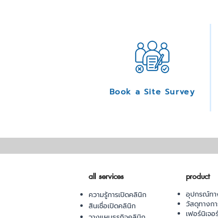
Book a Site Survey
all services
product
อุปกรณ์ทา
ความรู้การเปิดคลินิก
วัสดุทางก
สินเชื่อเปิดคลินิก
เฟอร์นิเจอ
วางแผนธุรกิจคลินิก