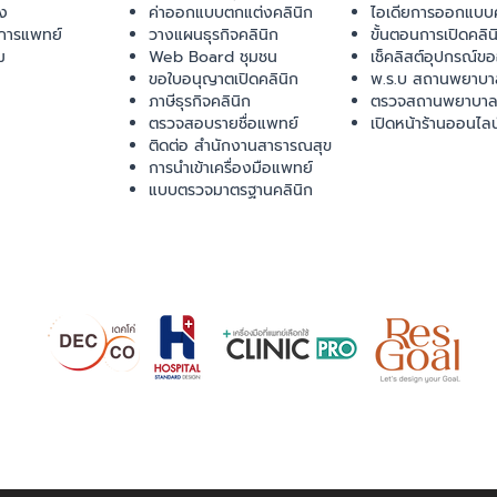
ยง
ค่าออกแบบตกแต่งคลินิก
ไอเดียการออกแบบค
การแพทย์
วางแผนธุรกิจคลินิก
ขั้นตอนการเปิดคลิน
ม
Web Board ชุมชน
เช็คลิสต์อุปกรณ์ข
ขอใบอนุญาตเปิดคลินิก
พ.ร.บ สถานพยาบา
ภาษีธุรกิจคลินิก
ตรวจสถานพยาบาล
ตรวจสอบรายชื่อแพทย์
เปิดหน้าร้านออนไลน
ติดต่อ สำนักงานสาธารณสุข
การนำเข้าเครื่องมือแพทย์
แบบตรวจมาตรฐานคลินิก