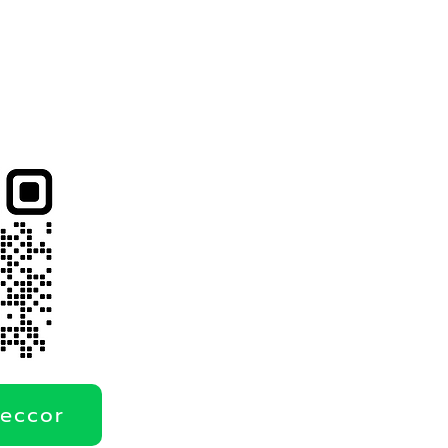
deccor