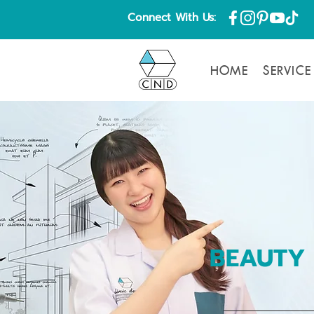
Connect With Us:
HOME
SERVICE
BEAUTY 