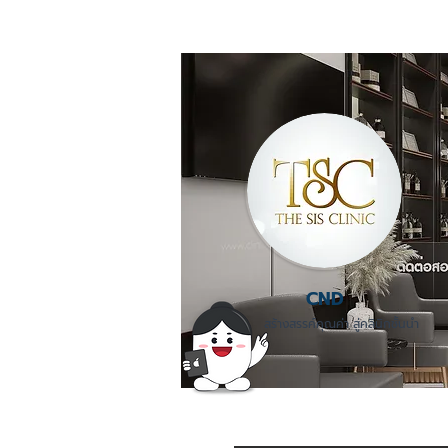
CND
สร้างสรรค์คุณค่า สู่คลินิกชั้นนำ