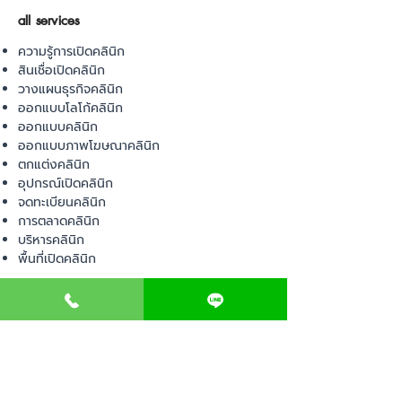
all services
ความรู้การเปิดคลินิก
สินเชื่อเปิดคลินิก
วางแผนธุรกิจคลินิก
ออกแบบโลโก้คลินิก
ออกแบบคลินิก
ออกแบบภาพโฆษณาคลินิก
ตกแต่งคลินิก
อุปกรณ์เปิดคลินิก
จดทะเบียนคลินิก
การตลาดคลินิก
บริหารคลินิก
พื้นที่เปิดคลินิก
product
อุปกรณ์ทางการแพทย์
วัสดุทางการแพทย์
เฟอร์นิเจอร์ทางการแพทย์
ผ้าคลุมเตียง
โคมไฟทางการแพทย์