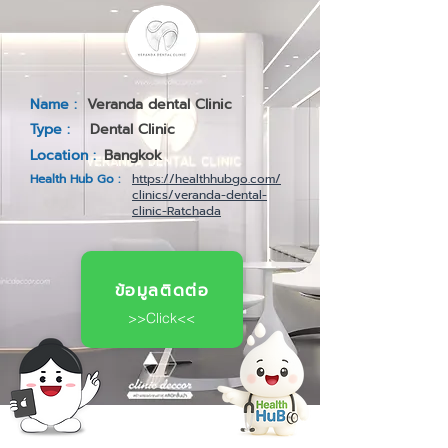
Name :
Veranda dental Clinic
Type :
Dental Clinic
Location :
Bangkok
Health Hub Go :
https://healthhubgo.com/
clinics/veranda-dental-
clinic-Ratchada
ข้อมูลติดต่อ
>>Click<<