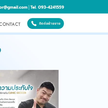
cor@gmail.com
│Tel. 093-4241559
CONTACT
ติดต่อฝ่ายขาย