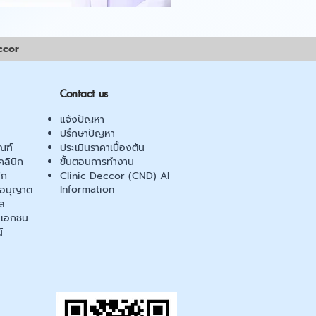
ccor
Contact us
แจ้งปัญหา
ปรึกษาปัญหา
ณฑ์
ประเมินราคาเบื้องต้น
ลินิก
ขั้นตอนการทำงาน
ิก
Clinic Deccor (CND) AI
Information
ออนุญาต
ล
เอกชน
์