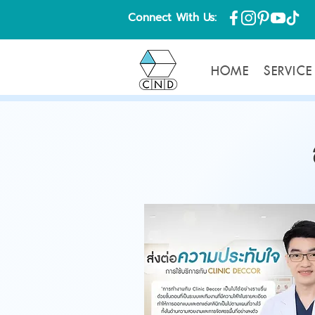
Connect With Us:
HOME
SERVICE