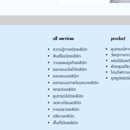
all services
product
อุปกรณ์ทา
ความรู้การเปิดคลินิก
วัสดุทางก
สินเชื่อเปิดคลินิก
เฟอร์นิเจอ
วางแผนธุรกิจคลินิก
ผ้าคลุมเตี
ออกแบบโลโก้คลินิก
โคมไฟทาง
ออกแบบคลินิก
ชุดยูนิฟอร์
ออกแบบภาพโฆษณาคลินิก
ตกแต่งคลินิก
อุปกรณ์เปิดคลินิก
จดทะเบียนคลินิก
การตลาดคลินิก
บริหารคลินิก
พื้นที่เปิดคลินิก