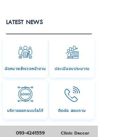
LATEST NEWS
นัดหมายสำรวจหน้างาน
ประเมินงบประมาณ
บริการออกแบบโลโก้
ติดต่อ สอบถาม
093-4241559
Clinic Deccor