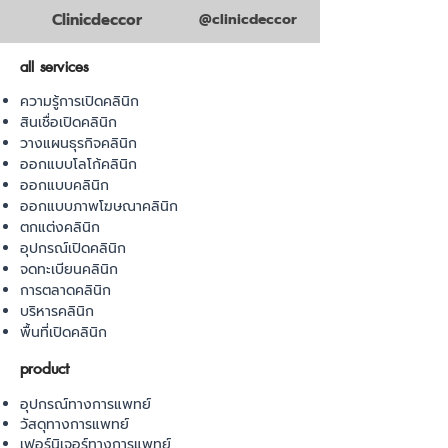
Clinicdeccor
@clinicdeccor
all services
ความรู้การเปิดคลินิก
สินเชื่อเปิดคลินิก
วางแผนธุรกิจคลินิก
ออกแบบโลโก้คลินิก
ออกแบบคลินิก
ออกแบบภาพโฆษณาคลินิก
ตกแต่งคลินิก
อุปกรณ์เปิดคลินิก
จดทะเบียนคลินิก
การตลาดคลินิก
บริหารคลินิก
พื้นที่เปิดคลินิก
product
อุปกรณ์ทางการแพทย์
วัสดุทางการแพทย์
เฟอร์นิเจอร์ทางการแพทย์