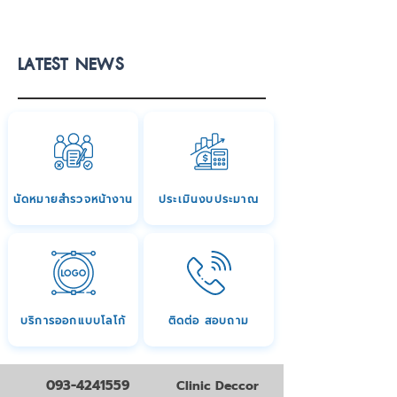
LATEST NEWS
นัดหมายสำรวจหน้างาน
ประเมินงบประมาณ
บริการออกแบบโลโก้
ติดต่อ สอบถาม
093-4241559
Clinic Deccor