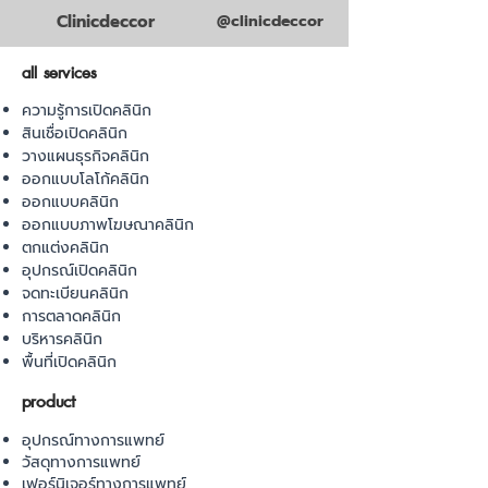
Clinicdeccor
@clinicdeccor
all services
ความรู้การเปิดคลินิก
สินเชื่อเปิดคลินิก
วางแผนธุรกิจคลินิก
ออกแบบโลโก้คลินิก
ออกแบบคลินิก
ออกแบบภาพโฆษณาคลินิก
ตกแต่งคลินิก
อุปกรณ์เปิดคลินิก
จดทะเบียนคลินิก
การตลาดคลินิก
บริหารคลินิก
พื้นที่เปิดคลินิก
product
อุปกรณ์ทางการแพทย์
วัสดุทางการแพทย์
เฟอร์นิเจอร์ทางการแพทย์