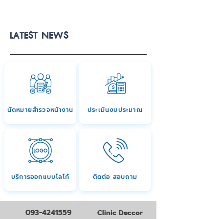
LATEST NEWS
นัดหมายสำรวจหน้างาน
ประเมินงบประมาณ
บริการออกแบบโลโก้
ติดต่อ สอบถาม
093-4241559
Clinic Deccor