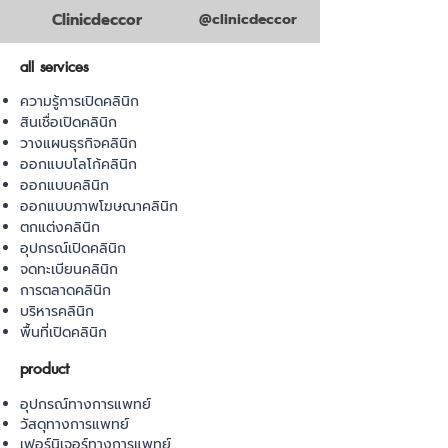
Clinicdeccor
@clinicdeccor
all services
ความรู้การเปิดคลินิก
สินเชื่อเปิดคลินิก
วางแผนธุรกิจคลินิก
ออกแบบโลโก้คลินิก
ออกแบบคลินิก
ออกแบบภาพโฆษณาคลินิก
ตกแต่งคลินิก
อุปกรณ์เปิดคลินิก
จดทะเบียนคลินิก
การตลาดคลินิก
บริหารคลินิก
พื้นที่เปิดคลินิก
product
อุปกรณ์ทางการแพทย์
วัสดุทางการแพทย์
เฟอร์นิเจอร์ทางการแพทย์