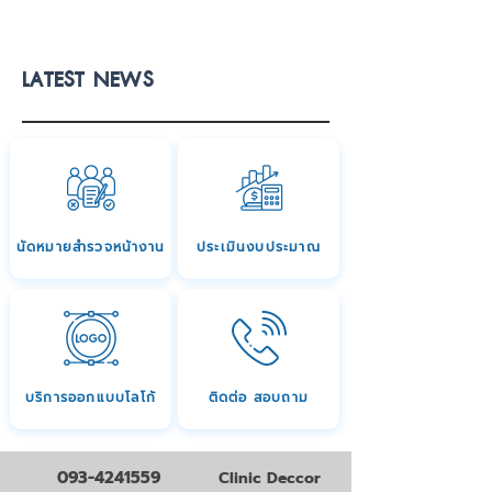
LATEST NEWS
นัดหมายสำรวจหน้างาน
ประเมินงบประมาณ
บริการออกแบบโลโก้
ติดต่อ สอบถาม
093-4241559
Clinic Deccor