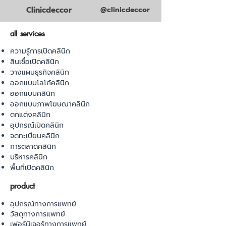
Clinicdeccor
@clinicdeccor
all services
ความรู้การเปิดคลินิก
สินเชื่อเปิดคลินิก
วางแผนธุรกิจคลินิก
ออกแบบโลโก้คลินิก
ออกแบบคลินิก
ออกแบบภาพโฆษณาคลินิก
ตกแต่งคลินิก
อุปกรณ์เปิดคลินิก
จดทะเบียนคลินิก
การตลาดคลินิก
บริหารคลินิก
พื้นที่เปิดคลินิก
product
อุปกรณ์ทางการแพทย์
วัสดุทางการแพทย์
เฟอร์นิเจอร์ทางการแพทย์