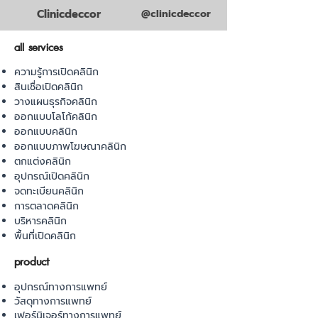
Clinicdeccor
@clinicdeccor
all services
ความรู้การเปิดคลินิก
สินเชื่อเปิดคลินิก
วางแผนธุรกิจคลินิก
ออกแบบโลโก้คลินิก
ออกแบบคลินิก
ออกแบบภาพโฆษณาคลินิก
ตกแต่งคลินิก
อุปกรณ์เปิดคลินิก
จดทะเบียนคลินิก
การตลาดคลินิก
บริหารคลินิก
พื้นที่เปิดคลินิก
product
อุปกรณ์ทางการแพทย์
วัสดุทางการแพทย์
เฟอร์นิเจอร์ทางการแพทย์