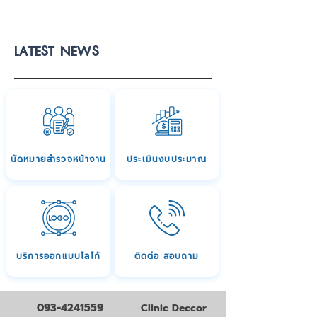
LATEST NEWS
นัดหมายสำรวจหน้างาน
ประเมินงบประมาณ
บริการออกแบบโลโก้
ติดต่อ สอบถาม
093-4241559
Clinic Deccor