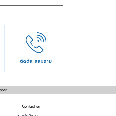
ติดต่อ สอบถาม
ccor
Contact us
แจ้งปัญหา