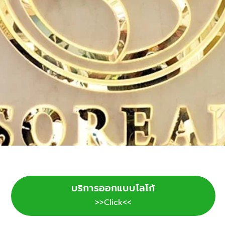
บริการออกแบบโลโก้
>>Click<<