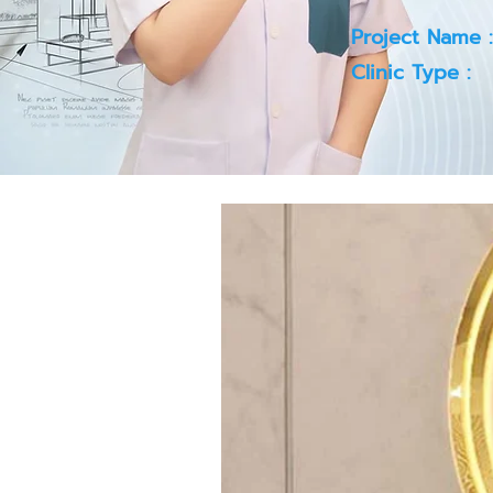
Project Name :
Clinic Type :