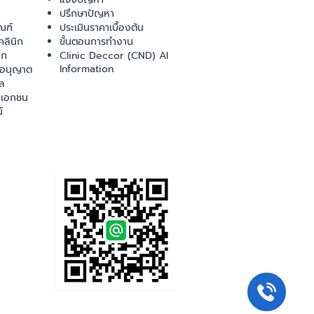
ปรึกษาปัญหา
ณฑ์
ประเมินราคาเบื้องต้น
ลินิก
ขั้นตอนการทำงาน
ิก
Clinic Deccor (CND) AI
Information
ออนุญาต
ล
เอกชน
์