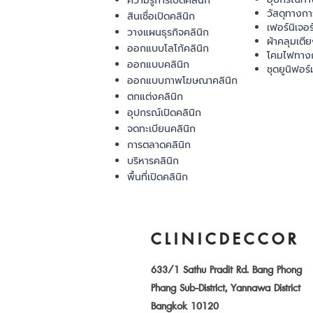
ความรู้การเปิดคลินิก
วัสดุทางก
สินเชื่อเปิดคลินิก
เฟอร์นิเจอ
วางแผนธุรกิจคลินิก
ผ้าคลุมเตี
ออกแบบโลโก้คลินิก
โคมไฟทาง
ออกแบบคลินิก
ชุดยูนิฟอร์
ออกแบบภาพโฆษณาคลินิก
ตกแต่งคลินิก
อุปกรณ์เปิดคลินิก
จดทะเบียนคลินิก
การตลาดคลินิก
บริหารคลินิก
พื้นที่เปิดคลินิก
CLINICDECCOR
633/1 Sathu Pradit Rd. Bang Phong
Phang Sub-District, Yannawa District
Bangkok 10120