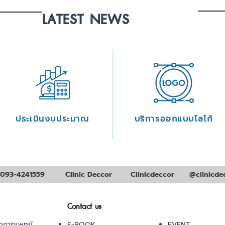
LATEST NEWS
ประเมินงบประมาณ
บริการออกแบบโลโก้
093-4241559
Clinic Deccor
Clinicdeccor
@clinicde
Contact us
งการแพทย์
E-BOOK
EVENT