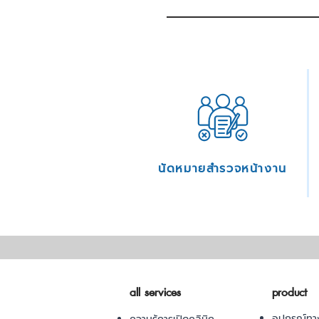
นัดหมายสำรวจหน้างาน
all services
product
อุปกรณ์ทา