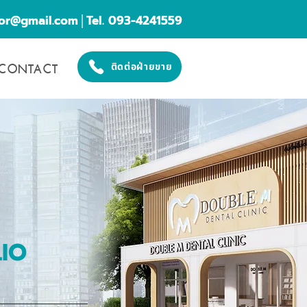
cor@gmail.com
│Tel. 093-4241559
CONTACT
ติดต่อฝ่ายขาย
IO