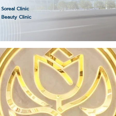
Soreal Clinic
Beauty Clinic