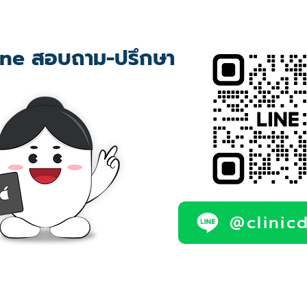
ne สอบถาม-ปรึกษา
@clinic