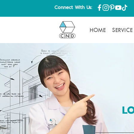
Connect With Us:
HOME
SERVICE
L