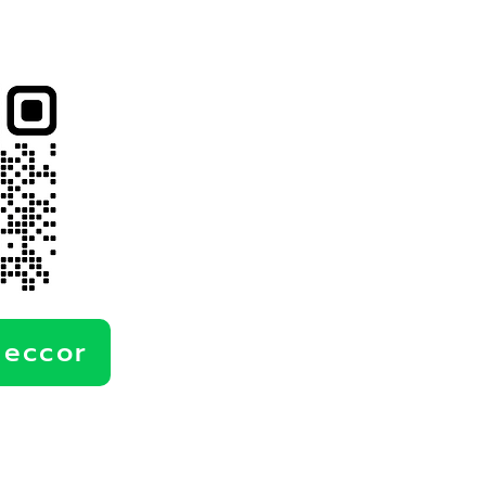
deccor