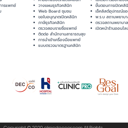
การแพทย์
วางแผนธุรกิจคลินิก
ขั้นตอนการเปิดคลิน
ม
Web Board ชุมชน
เช็คลิสต์อุปกรณ์ข
ขอใบอนุญาตเปิดคลินิก
พ.ร.บ สถานพยาบา
ภาษีธุรกิจคลินิก
ตรวจสถานพยาบาล
ตรวจสอบรายชื่อแพทย์
เปิดหน้าร้านออนไลน
ติดต่อ สำนักงานสาธารณสุข
การนำเข้าเครื่องมือแพทย์
แบบตรวจมาตรฐานคลินิก
Copyright © 2020 clinicdeccor.com All Rights