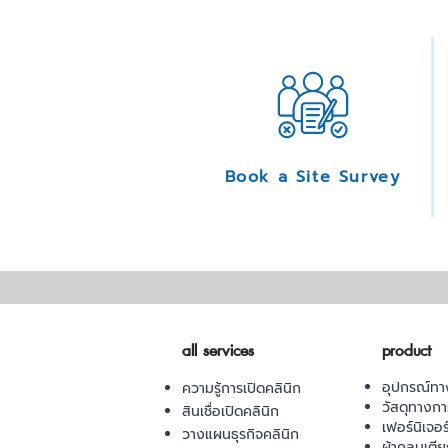
Book a Site Survey
all services
product
อุปกรณ์ทา
ความรู้การเปิดคลินิก
วัสดุทางก
สินเชื่อเปิดคลินิก
เฟอร์นิเจอ
วางแผนธุรกิจคลินิก
ผ้าคลุมเตี