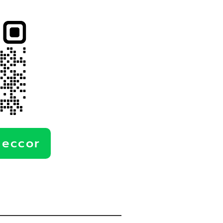
deccor