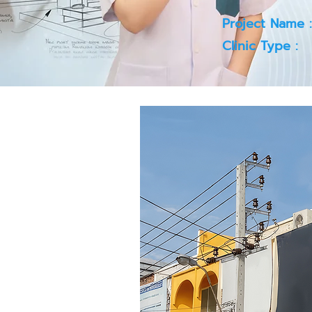
Project Name :
Clinic Type :