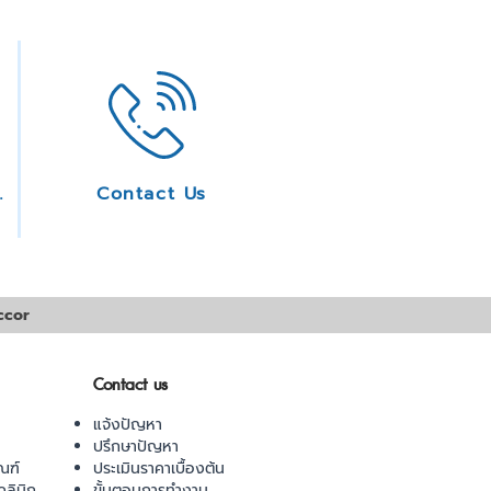
rvices
Contact Us
ccor
Contact us
แจ้งปัญหา
ปรึกษาปัญหา
ณฑ์
ประเมินราคาเบื้องต้น
ลินิก
ขั้นตอนการทำงาน