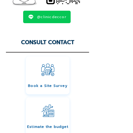
@clinicdeccor
CONSULT CONTACT
Book a Site Survey
Estimate the budget