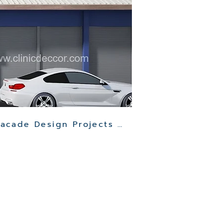
Other Clinic Facade Design Projects >>