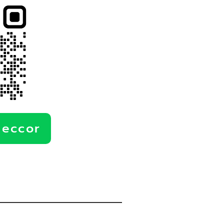
deccor