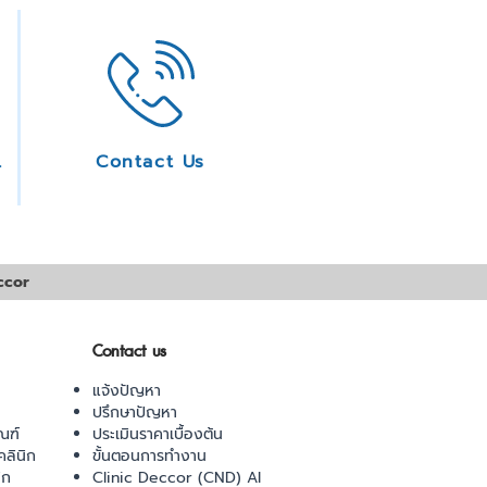
ice
Contact Us
ccor
Contact us
แจ้งปัญหา
ปรึกษาปัญหา
ณฑ์
ประเมินราคาเบื้องต้น
ลินิก
ขั้นตอนการทำงาน
ิก
Clinic Deccor (CND) AI