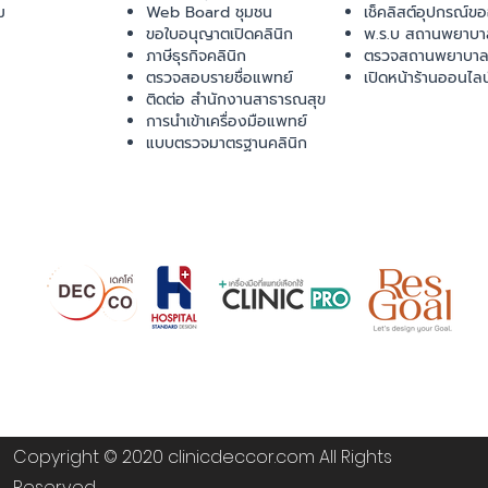
ม
Web Board ชุมชน
เช็คลิสต์อุปกรณ์ข
ขอใบอนุญาตเปิดคลินิก
พ.ร.บ สถานพยาบา
ภาษีธุรกิจคลินิก
ตรวจสถานพยาบาล
ตรวจสอบรายชื่อแพทย์
เปิดหน้าร้านออนไลน
ติดต่อ สำนักงานสาธารณสุข
การนำเข้าเครื่องมือแพทย์
แบบตรวจมาตรฐานคลินิก
Copyright © 2020 clinicdeccor.com All Rights
Reserved