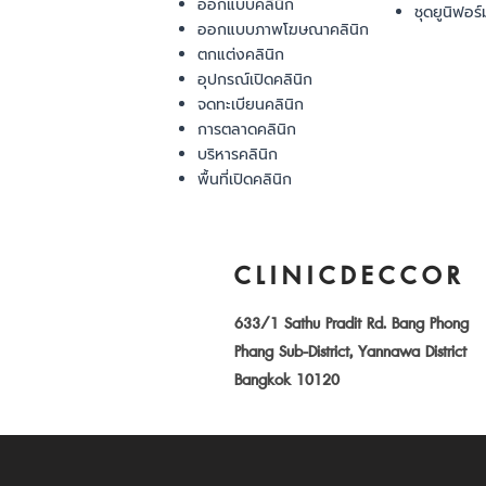
ออกแบบคลินิก
ชุดยูนิฟอร์
ออกแบบภาพโฆษณาคลินิก
ตกแต่งคลินิก
อุปกรณ์เปิดคลินิก
จดทะเบียนคลินิก
การตลาดคลินิก
บริหารคลินิก
พื้นที่เปิดคลินิก
CLINICDECCOR
633/1 Sathu Pradit Rd. Bang Phong
Phang Sub-District, Yannawa District
Bangkok 10120