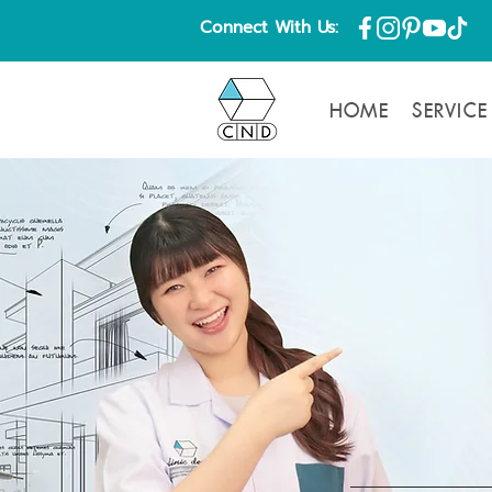
Connect With Us:
HOME
SERVICE