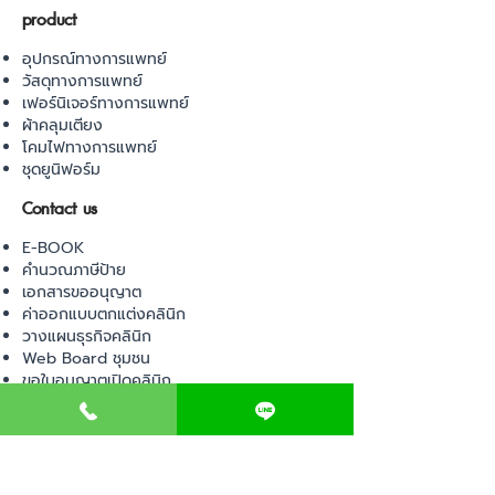
product
อุปกรณ์ทางการแพทย์
วัสดุทางการแพทย์
เฟอร์นิเจอร์ทางการแพทย์
ผ้าคลุมเตียง
โคมไฟทางการแพทย์
ชุดยูนิฟอร์ม
Contact us
E-BOOK
คำนวณภาษีป้าย
เอกสารขออนุญาต
ค่าออกแบบตกแต่งคลินิก
วางแผนธุรกิจคลินิก
Web Board ชุมชน
ขอใบอนุญาตเปิดคลินิก
ภาษีธุรกิจคลินิก
ตรวจสอบรายชื่อแพทย์
ติดต่อ สำนักงานสาธารณสุข
การนำเข้าเครื่องมือแพทย์
แบบตรวจมาตรฐานคลินิก